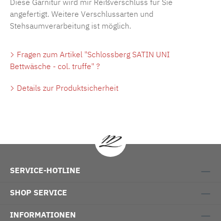
Diese Garnitur wird mir Reißverschluss für Sie
angefertigt. Weitere Verschlussarten und
Stehsaumverarbeitung ist möglich.
Fragen zum Artikel "Schlossberg SATIN UNI
Bettwäsche - col. truffe" ?
Details zur Produktsicherheit
SERVICE-HOTLINE
SHOP SERVICE
INFORMATIONEN