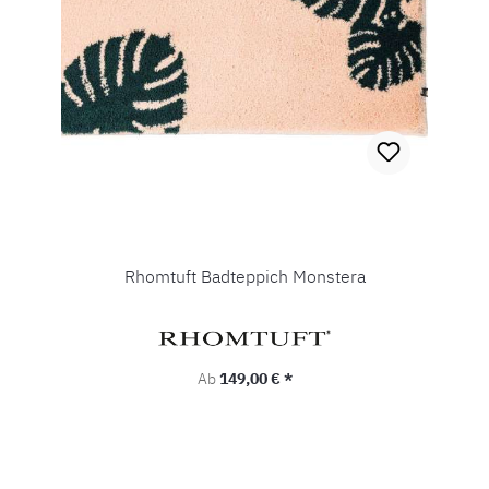
Rhomtuft Badteppich Monstera
Regulärer Preis:
Ab
149,00 € *