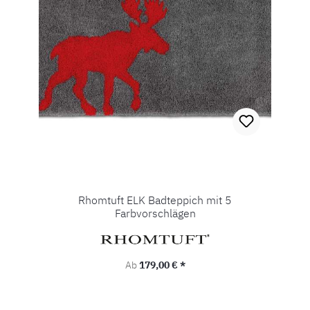
Rhomtuft ELK Badteppich mit 5
Farbvorschlägen
Regulärer Preis:
Ab
179,00 € *