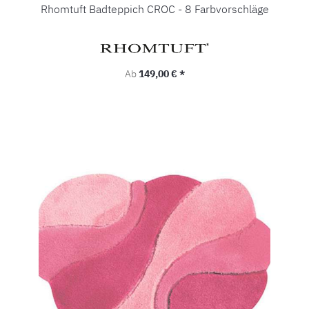
Rhomtuft Badteppich CROC - 8 Farbvorschläge
Regulärer Preis:
Ab
149,00 € *