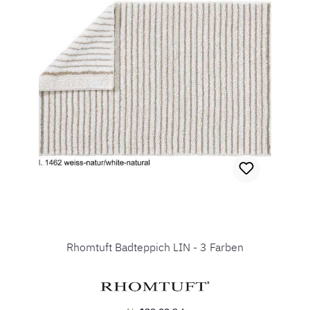
Rhomtuft Badteppich LIN - 3 Farben