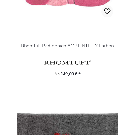
Rhomtuft Badteppich AMBIENTE - 7 Farben
Regulärer Preis:
Ab
149,00 € *