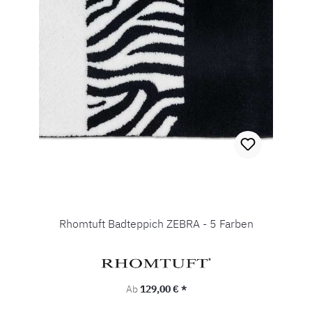
Rhomtuft Badteppich ZEBRA - 5 Farben
Regulärer Preis:
Ab
129,00 € *