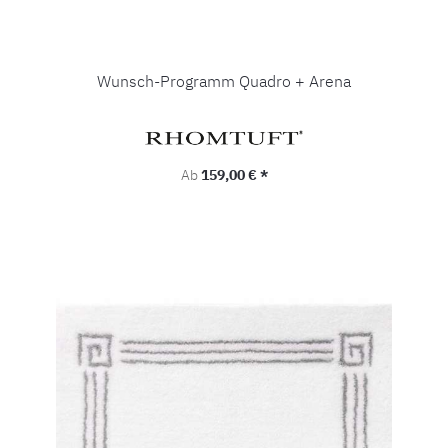
Wunsch-Programm Quadro + Arena
Regulärer Preis:
Ab
159,00 € *