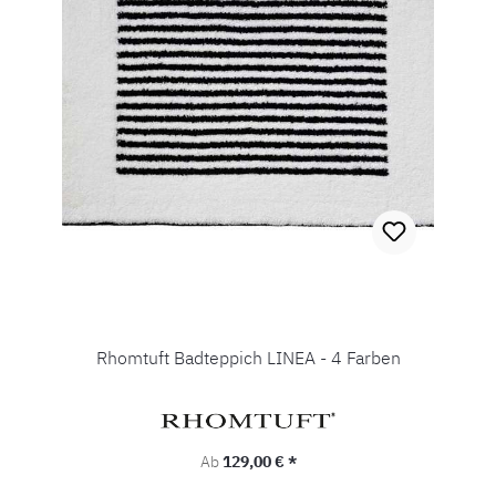
Rhomtuft Badteppich LINEA - 4 Farben
Regulärer Preis:
Ab
129,00 € *