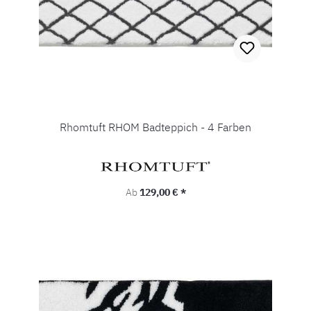
Rhomtuft RHOM Badteppich - 4 Farben
Regulärer Preis:
Ab
129,00 € *