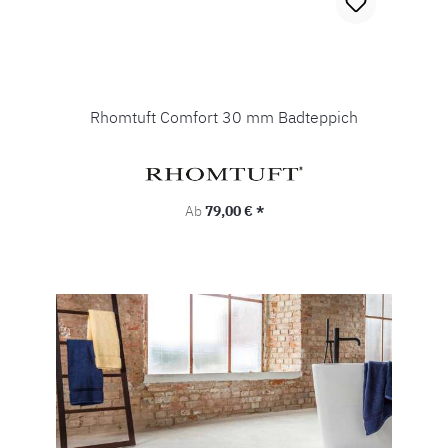
Rhomtuft Comfort 30 mm Badteppich
Regulärer Preis:
Ab
79,00 € *