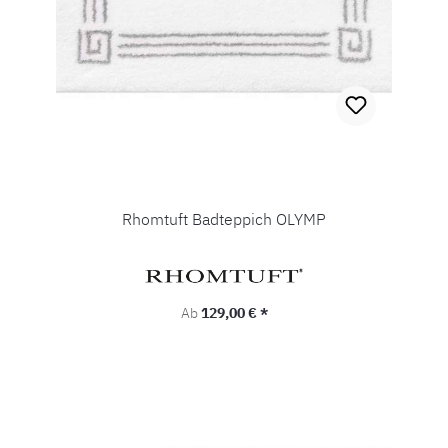
Rhomtuft Badteppich OLYMP
Regulärer Preis:
Ab
129,00 € *