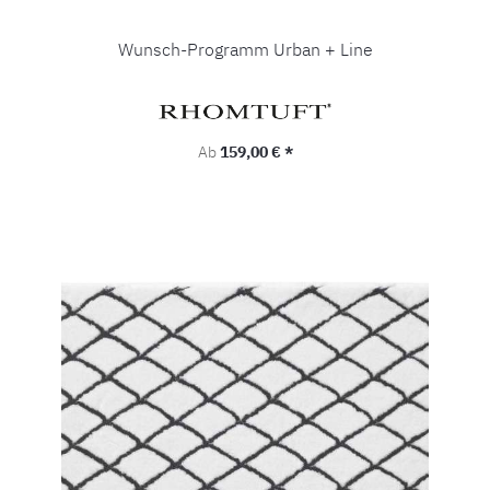
Wunsch-Programm Urban + Line
Regulärer Preis:
Ab
159,00 € *