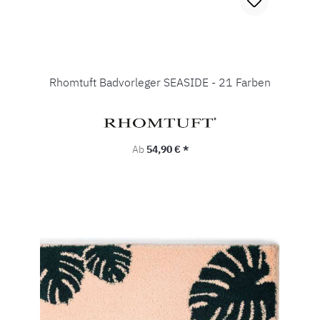
Rhomtuft Badvorleger SEASIDE - 21 Farben
Regulärer Preis:
Ab
54,90 € *