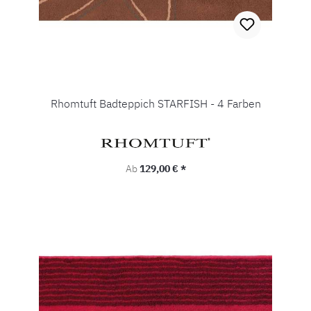
Rhomtuft Badteppich STARFISH - 4 Farben
Regulärer Preis:
Ab
129,00 € *