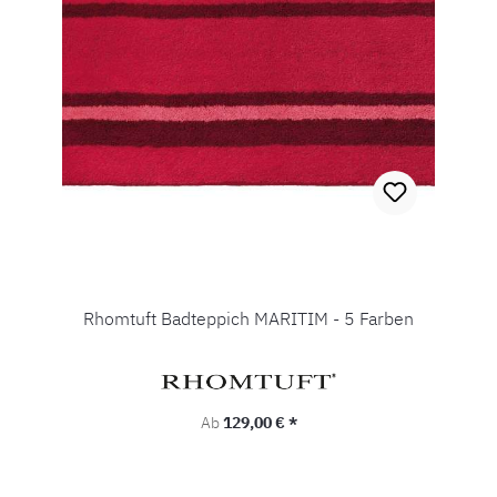
Rhomtuft Badteppich MARITIM - 5 Farben
Regulärer Preis:
Ab
129,00 € *