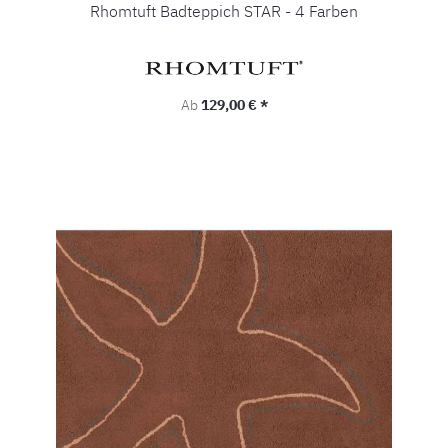
Rhomtuft Badteppich STAR - 4 Farben
Regulärer Preis:
Ab
129,00 € *