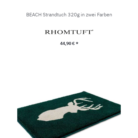
BEACH Strandtuch 320g in zwei Farben
Regulärer Preis:
44,90 € *