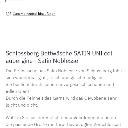
Zum Merkzettel hinzufügen
Produktnummer:
MLSB.suni.aubergine
Schlossberg Bettwäsche SATIN UNI col.
aubergine - Satin Noblesse
Die Bettwäsche aus Satin Noblesse von Schlossberg fühlt
sich wunderbar glatt, frisch und geschmeidig an.
Sie besticht durch seinen unvergesslich schönen und
edlen Glanz.
Durch die Feinheit des Garns wird das Gewobene sehr
leicht und dicht.
Wählen Sie aus der Vielfalt der angebotenen Varianten
die passende Größe mit Ihrer bevorzugten Verschlussart