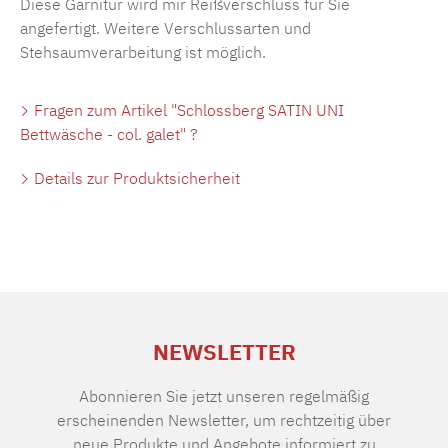
Diese Garnitur wird mir Reißverschluss für Sie
angefertigt. Weitere Verschlussarten und
Stehsaumverarbeitung ist möglich.
Fragen zum Artikel "Schlossberg SATIN UNI
Bettwäsche - col. galet" ?
Details zur Produktsicherheit
NEWSLETTER
Abonnieren Sie jetzt unseren regelmäßig
erscheinenden Newsletter, um rechtzeitig über
neue Produkte und Angebote informiert zu