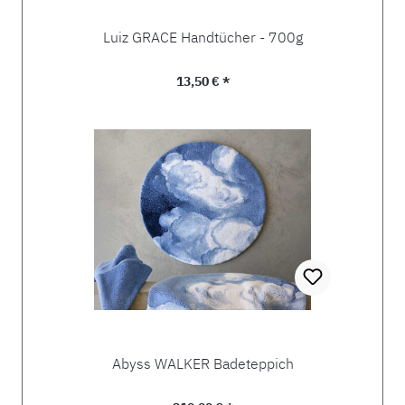
Luiz GRACE Handtücher - 700g
Regulärer Preis:
13,50 € *
Abyss WALKER Badeteppich