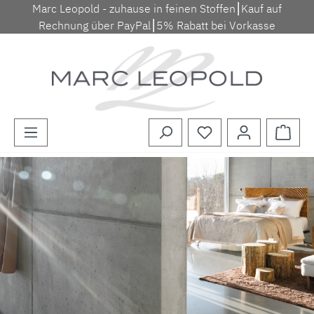
Marc Leopold - zuhause in feinen Stoffen⎮Kauf auf
Zum Hauptinhalt springen
Rechnung über PayPal⎮5% Rabatt bei Vorkasse
Waren