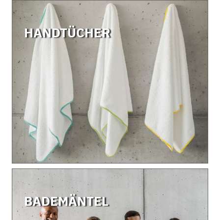
HANDTÜCHER
BADEMÄNTEL