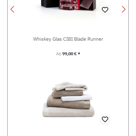
Whiskey Glas CIBI Blade Runner
Regulärer Preis:
Ab
99,00 € *