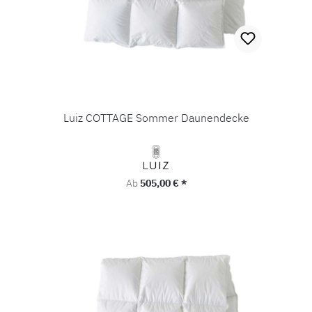
Luiz COTTAGE Sommer Daunendecke
Regulärer Preis:
Ab
505,00 € *