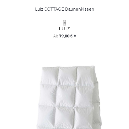
Luiz COTTAGE Daunenkissen
Regulärer Preis:
Ab
79,00 € *