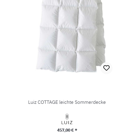
Luiz COTTAGE leichte Sommerdecke
Regulärer Preis:
457,00 € *