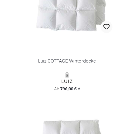
Luiz COTTAGE Winterdecke
Regulärer Preis:
Ab
796,00 € *