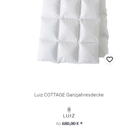
Luiz COTTAGE Ganzjahresdecke
Regulärer Preis:
Ab
680,00 € *