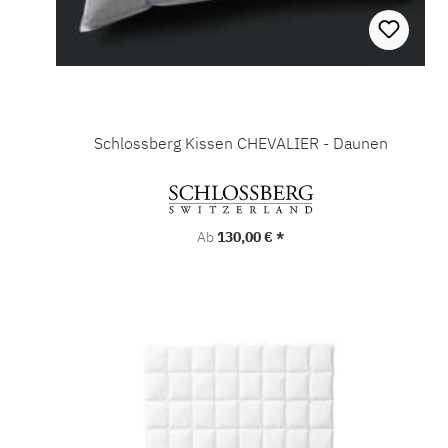
Schlossberg Kissen CHEVALIER - Daunen
Regulärer Preis:
Ab
130,00 € *