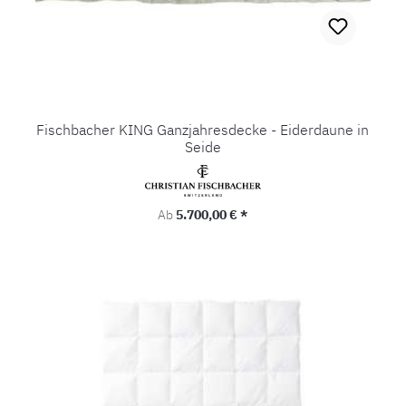
Fischbacher KING Ganzjahresdecke - Eiderdaune in
Seide
Regulärer Preis:
Ab
5.700,00 € *