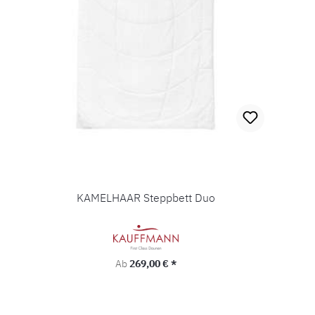
KAMELHAAR Steppbett Duo
Regulärer Preis:
Ab
269,00 € *