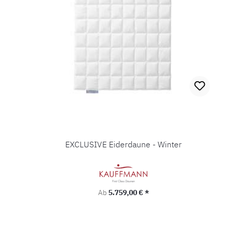
EXCLUSIVE Eiderdaune - Winter
Regulärer Preis:
Ab
5.759,00 € *