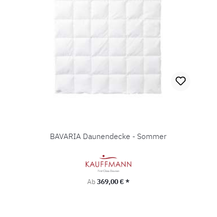
BAVARIA Daunendecke - Sommer
Regulärer Preis:
Ab
369,00 € *