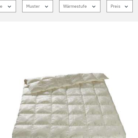
he
Muster
Wärmestufe
Preis