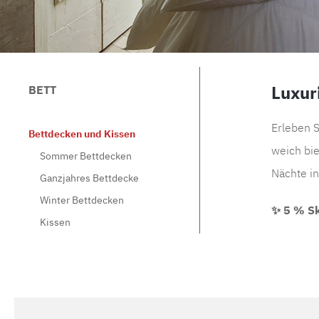
Luxur
BETT
Erleben S
Bettdecken und Kissen
weich bi
Sommer Bettdecken
Nächte in
Ganzjahres Bettdecke
Winter Bettdecken
✨ 5 % Sk
Kissen