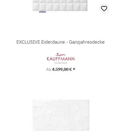
EXCLUSIVE Eiderdaune - Ganzjahresdecke
Regulärer Preis:
Ab
4.599,00 € *