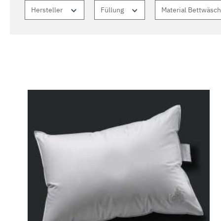
Hersteller
Füllung
Material Bettwäsc