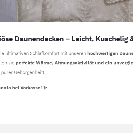
iöse Daunendecken – Leicht, Kuschelig
ie ultimativen Schlafkomfort mit unseren
hochwertigen Daun
eten sie
perfekte Wärme, Atmungsaktivität und ein unvergle
 purer Geborgenheit!
onto bei Vorkasse! ✨