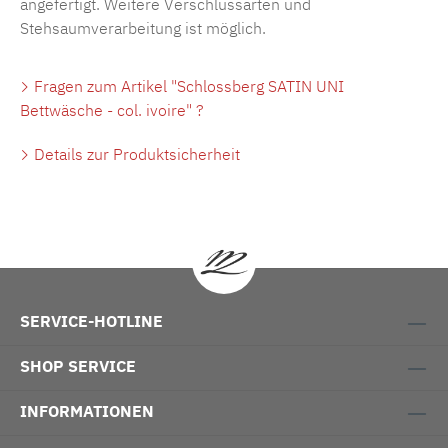
angefertigt. Weitere Verschlussarten und
Stehsaumverarbeitung ist möglich.
Fragen zum Artikel "Schlossberg SATIN UNI
Bettwäsche - col. ivoire" ?
Details zur Produktsicherheit
SERVICE-HOTLINE
SHOP SERVICE
INFORMATIONEN