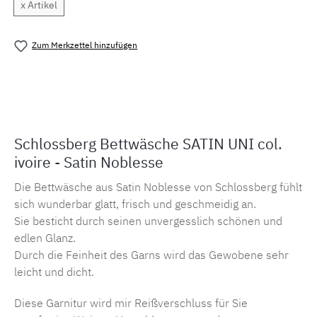
x Artikel
Zum Merkzettel hinzufügen
Produktnummer:
MLSB.suni.ivoireM.1
Schlossberg Bettwäsche SATIN UNI col.
ivoire - Satin Noblesse
Die Bettwäsche aus Satin Noblesse von Schlossberg fühlt
sich wunderbar glatt, frisch und geschmeidig an.
Sie besticht durch seinen unvergesslich schönen und
edlen Glanz.
Durch die Feinheit des Garns wird das Gewobene sehr
leicht und dicht.
Diese Garnitur wird mir Reißverschluss für Sie