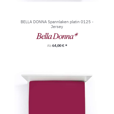
BELLA DONNA Spannlaken platin 0125 -
Jersey
Regulärer Preis:
Ab
64,00 € *