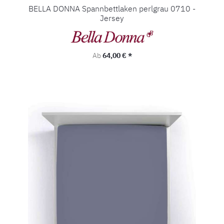
BELLA DONNA Spannbettlaken perlgrau 0710 -
Jersey
Regulärer Preis:
Ab
64,00 € *