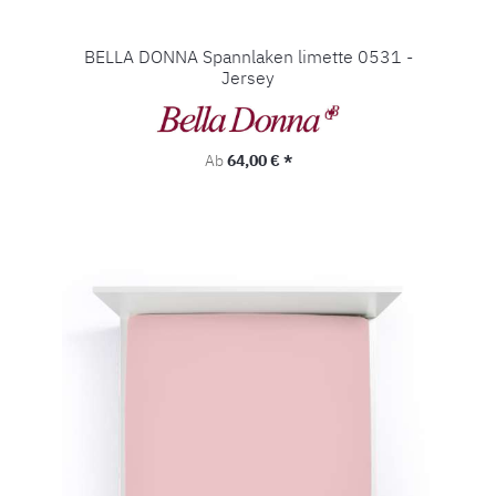
BELLA DONNA Spannlaken limette 0531 -
Jersey
Regulärer Preis:
Ab
64,00 € *