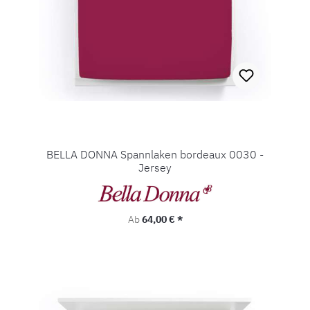
BELLA DONNA Spannlaken bordeaux 0030 -
Jersey
Regulärer Preis:
Ab
64,00 € *