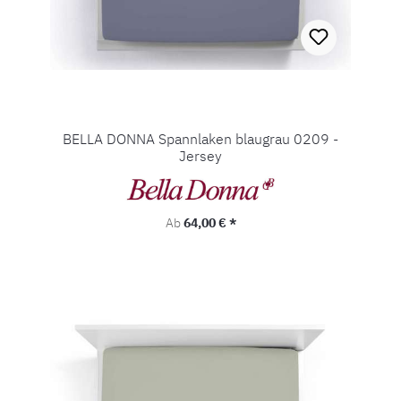
BELLA DONNA Spannlaken blaugrau 0209 -
Jersey
Regulärer Preis:
Ab
64,00 € *