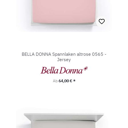
BELLA DONNA Spannlaken altrose 0565 -
Jersey
Regulärer Preis:
Ab
64,00 € *