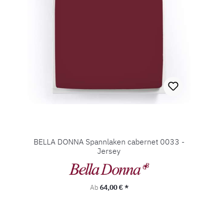
BELLA DONNA Spannlaken cabernet 0033 -
Jersey
Regulärer Preis:
Ab
64,00 € *