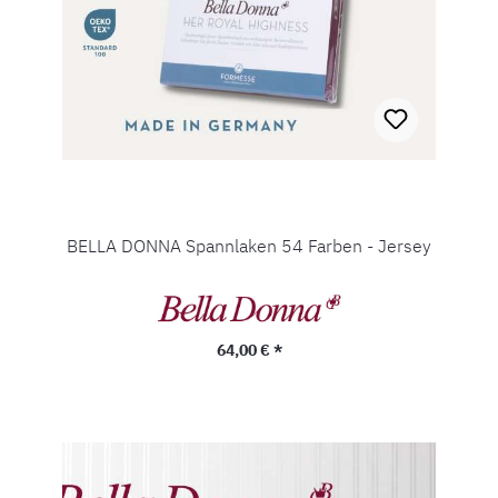
BELLA DONNA Spannlaken 54 Farben - Jersey
Regulärer Preis:
64,00 € *