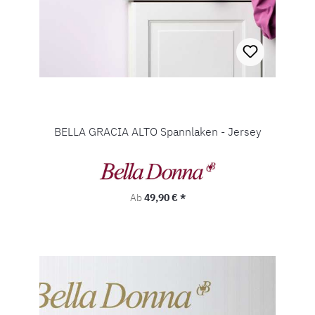
BELLA GRACIA ALTO Spannlaken - Jersey
Regulärer Preis:
Ab
49,90 € *