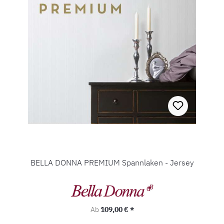
BELLA DONNA PREMIUM Spannlaken - Jersey
Regulärer Preis:
Ab
109,00 € *