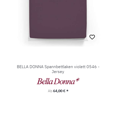
BELLA DONNA Spannbettlaken violett 0546 -
Jersey
Regulärer Preis:
Ab
64,00 € *