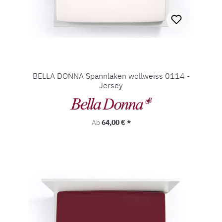
BELLA DONNA Spannlaken wollweiss 0114 -
Jersey
Regulärer Preis:
Ab
64,00 € *