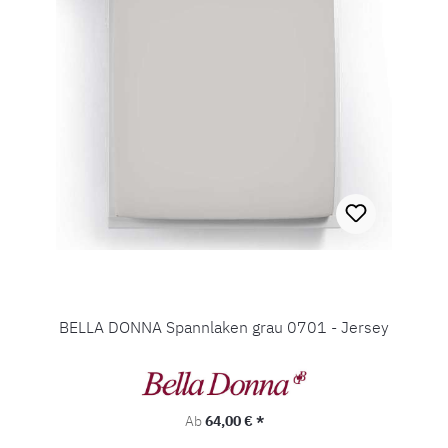
BELLA DONNA Spannlaken grau 0701 - Jersey
Regulärer Preis:
Ab
64,00 € *