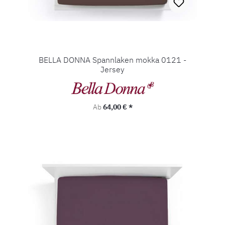
BELLA DONNA Spannlaken mokka 0121 -
Jersey
Regulärer Preis:
Ab
64,00 € *