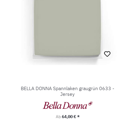
BELLA DONNA Spannlaken graugrün 0633 -
Jersey
Regulärer Preis:
Ab
64,00 € *