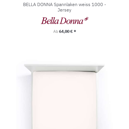
BELLA DONNA Spannlaken weiss 1000 -
Jersey
Regulärer Preis:
Ab
64,00 € *