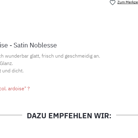
Zum Merkzet
Produktnu
se - Satin Noblesse
ch wunderbar glatt, frisch und geschmeidig an.
 Glanz.
 und dicht.
ol. ardoise" ?
DAZU EMPFEHLEN WIR: