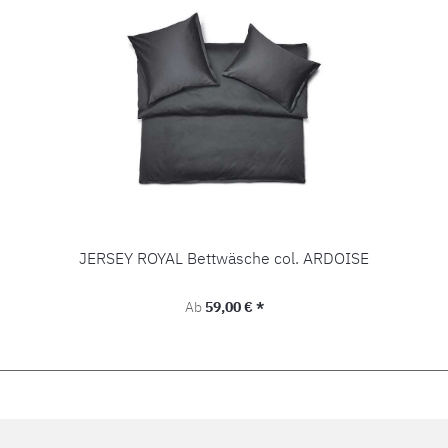
JERSEY ROYAL Bettwäsche col. ARDOISE
Regulärer Preis:
Ab
59,00 € *