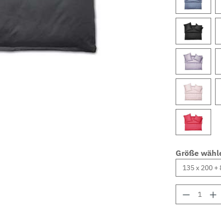
Größe wähl
Produkt 