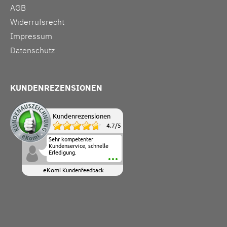
AGB
Widerrufsrecht
Impressum
Datenschutz
KUNDENREZENSIONEN
Kundenrezensionen
4.7
/
5
Sehr kompetenter
Kundenservice, schnelle
Erledigung.
eKomi
Kundenfeedback