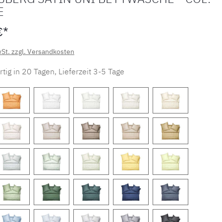
E
€*
wSt. zzgl. Versandkosten
tig in 20 Tagen, Lieferzeit 3-5 Tage