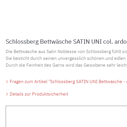
Schlossberg Bettwäsche SATIN UNI col. ardoi
Die Bettwäsche aus Satin Noblesse von Schlossberg fühlt si
Sie besticht durch seinen unvergesslich schönen und edlen
Durch die Feinheit des Garns wird das Gewobene sehr leicht
Fragen zum Artikel "Schlossberg SATIN UNI Bettwäsche - c
Details zur Produktsicherheit
Produktgalerie überspringen