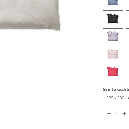
Größe wähl
Produkt 