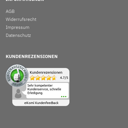
AGB
Widerrufsrecht
Impressum
Datenschutz
KUNDENREZENSIONEN
Kundenrezensionen
4.7
/
5
Sehr kompetenter
Kundenservice, schnelle
Erledigung.
eKomi
Kundenfeedback