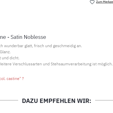
Zum Merkzet
Produktnu
ne - Satin Noblesse
ch wunderbar glatt, frisch und geschmeidig an.
 Glanz.
 und dicht.
 Weitere Verschlussarten und Stehsaumverarbeitung ist möglich.
l. castine" ?
DAZU EMPFEHLEN WIR: