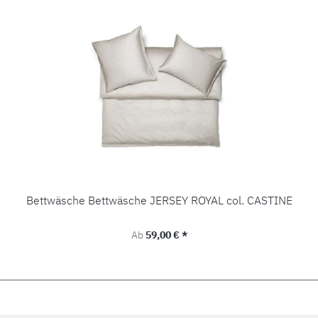
Bettwäsche Bettwäsche JERSEY ROYAL col. CASTINE
Regulärer Preis:
Ab
59,00 € *