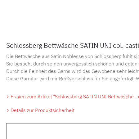
Schlossberg Bettwäsche SATIN UNI col. casti
Die Bettwäsche aus Satin Noblesse von Schlossberg fühlt si
Sie besticht durch seinen unvergesslich schönen und edlen
Durch die Feinheit des Garns wird das Gewobene sehr leicht
Diese Garnitur wird mir Reißverschluss für Sie angefertigt.
Fragen zum Artikel "Schlossberg SATIN UNI Bettwäsche - co
Details zur Produktsicherheit
Produktgalerie überspringen