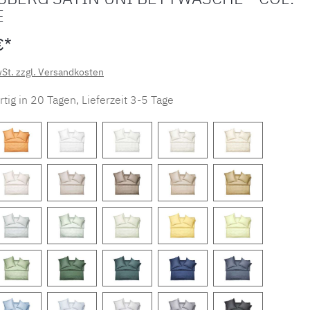
E
€*
wSt. zzgl. Versandkosten
tig in 20 Tagen, Lieferzeit 3-5 Tage