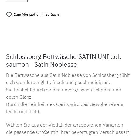
Zum Merkzettel hinzufügen
Produktnummer:
MLSB.suni.saumonM.1
Schlossberg Bettwäsche SATIN UNI col.
saumon - Satin Noblesse
Die Bettwäsche aus Satin Noblesse von Schlossberg fühlt
sich wunderbar glatt, frisch und geschmeidig an.
Sie besticht durch seinen unvergesslich schönen und
edlen Glanz.
Durch die Feinheit des Garns wird das Gewobene sehr
leicht und dicht.
Wählen Sie aus der Vielfalt der angebotenen Varianten
die passende Größe mit Ihrer bevorzugten Verschlussart