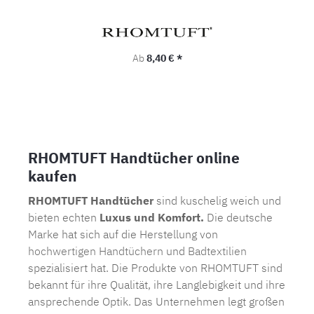
Regulärer Preis:
Ab
8,40 € *
RHOMTUFT Handtücher online
kaufen
RHOMTUFT Handtücher
sind kuschelig weich und
bieten echten
Luxus und Komfort.
Die deutsche
Marke hat sich auf die Herstellung von
hochwertigen Handtüchern
und
Badtextilien
spezialisiert hat. Die Produkte von RHOMTUFT sind
bekannt für ihre Qualität, ihre Langlebigkeit und ihre
ansprechende Optik. Das Unternehmen legt großen