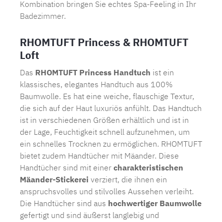
Kombination bringen Sie echtes Spa-Feeling in Ihr
Badezimmer
.
RHOMTUFT Princess & RHOMTUFT
Loft
Das
RHOMTUFT Princess Handtuch
ist ein
klassisches, elegantes Handtuch aus 100%
Baumwolle. Es hat eine weiche, flauschige Textur,
die sich auf der Haut luxuriös anfühlt. Das Handtuch
ist in verschiedenen Größen erhältlich und ist in
der Lage, Feuchtigkeit schnell aufzunehmen, um
ein schnelles Trocknen zu ermöglichen. RHOMTUFT
bietet zudem Handtücher mit Mäander. Diese
Handtücher sind mit einer
charakteristischen
Mäander-Stickerei
verziert, die ihnen ein
anspruchsvolles und stilvolles Aussehen verleiht.
Die Handtücher sind aus
hochwertiger Baumwolle
gefertigt und sind äußerst langlebig und