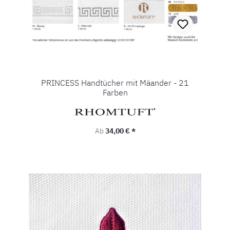
PRINCESS Handtücher mit Mäander - 21
Farben
Regulärer Preis:
Ab
34,00 € *