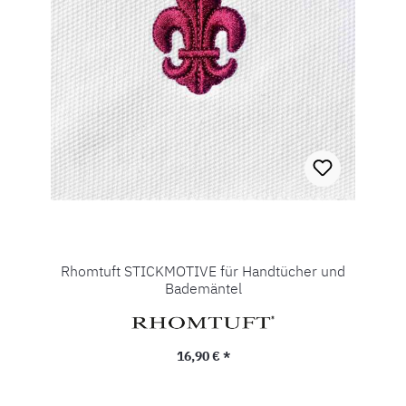
Rhomtuft STICKMOTIVE für Handtücher und
Bademäntel
Regulärer Preis:
16,90 € *