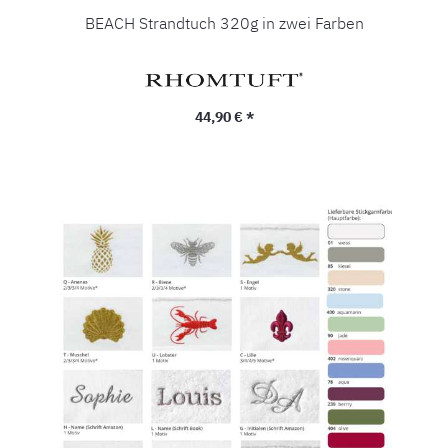
BEACH Strandtuch 320g in zwei Farben
Regulärer Preis:
44,90 € *