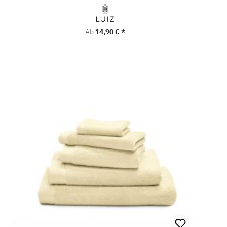
Regulärer Preis:
Ab
14,90 € *