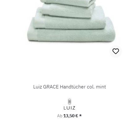
Luiz GRACE Handtücher col. mint
Regulärer Preis:
Ab
13,50 € *