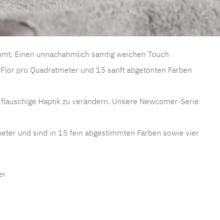
timmt. Einen unnachahmlich samtig weichen Touch
Flor pro Quadratmeter und 15 sanft abgetönten Farben
e flauschige Haptik zu verändern. Unsere Newcomer-Serie
eter und sind in 15 fein abgestimmten Farben sowie vier
er