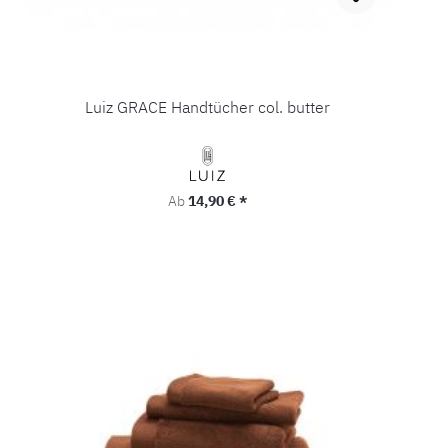
Luiz GRACE Handtücher col. butter
Regulärer Preis:
Ab
14,90 € *