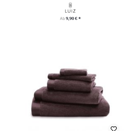
Regulärer Preis:
Ab
9,90 € *