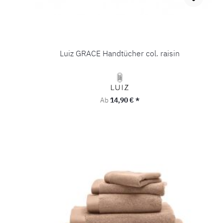
Luiz GRACE Handtücher col. raisin
Regulärer Preis:
Ab
14,90 € *