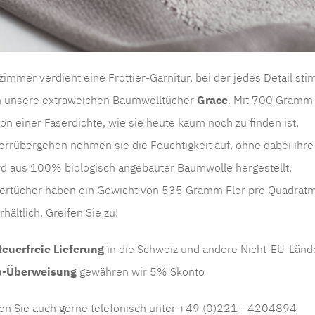
immer verdient eine Frottier-Garnitur, bei der jedes Detail s
 unsere extraweichen Baumwolltücher
Grace
. Mit 700 Gramm 
von einer Faserdichte, wie sie heute kaum noch zu finden ist.
orrübergehen nehmen sie die Feuchtigkeit auf, ohne dabei ihr
d aus 100% biologisch angebauter Baumwolle hergestellt.
tiertücher haben ein Gewicht von 535 Gramm Flor pro Quadratm
hältlich. Greifen Sie zu!
euerfreie Lieferung
in die Schweiz und andere Nicht-EU-Länd
b-Überweisung
gewähren wir 5% Skonto
ten Sie auch gerne telefonisch unter +49 (0)221 - 4204894