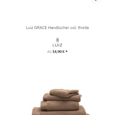
Luiz GRACE Handtücher col. thistle
Regulärer Preis:
Ab
14,90 € *