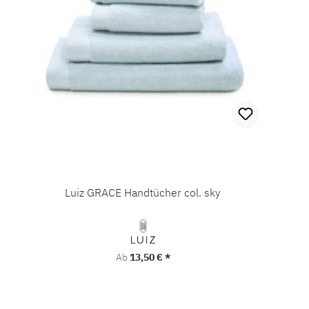
Luiz GRACE Handtücher col. sky
Regulärer Preis:
Ab
13,50 € *