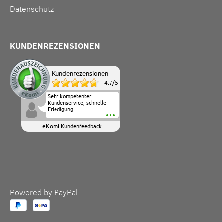
Datenschutz
KUNDENREZENSIONEN
Kundenrezensionen
4.7
/
5
Sehr kompetenter
Kundenservice, schnelle
Erledigung.
eKomi
Kundenfeedback
Powered by PayPal