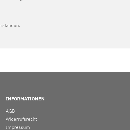
erstanden.
INFORMATIONEN
AGB
Widerrufsrecht
Impressum