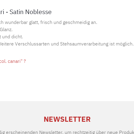
i - Satin Noblesse
ch wunderbar glatt, frisch und geschmeidig an.
 Glanz.
 und dicht.
 Weitere Verschlussarten und Stehsaumverarbeitung ist möglich.
l. canari" ?
NEWSLETTER
ßig erscheinenden Newsletter, um rechtzeitig über neue Produk