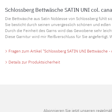
Schlossberg Bettwäsche SATIN UNI col. canar
Die Bettwäsche aus Satin Noblesse von Schlossberg fühlt si
Sie besticht durch seinen unvergesslich schönen und edlen
Durch die Feinheit des Garns wird das Gewobene sehr leicht
Diese Garnitur wird mir Reißverschluss für Sie angefertigt.
Fragen zum Artikel "Schlossberg SATIN UNI Bettwäsche - co
Details zur Produktsicherheit
Abonnieren Sie jetzt unseren regelmä