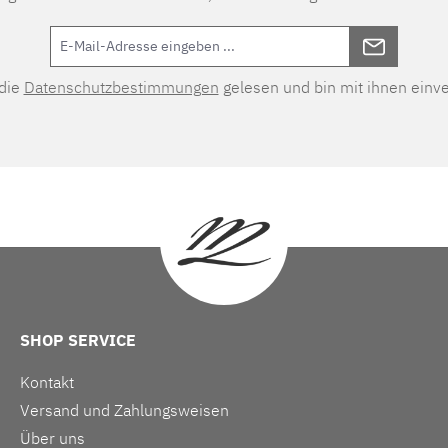
 die
Datenschutzbestimmungen
gelesen und bin mit ihnen einv
SHOP SERVICE
Kontakt
Versand und Zahlungsweisen
Über uns