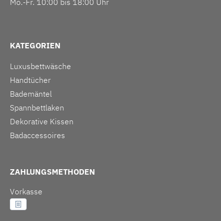
Mo.-Fr. 10:00 bis 18:00 Uhr
KATEGORIEN
Luxusbettwäsche
Handtücher
Bademäntel
Spannbettlaken
Dekorative Kissen
Badaccessoires
ZAHLUNGSMETHODEN
Vorkasse