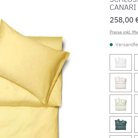
CANARI
258,00 
Preise inkl. M
Versandfer