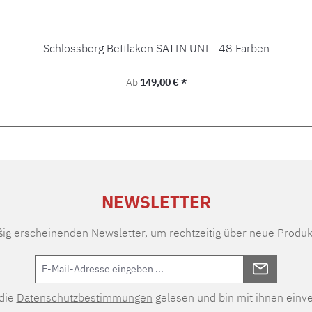
Schlossberg Bettlaken SATIN UNI - 48 Farben
Regulärer Preis:
Ab
149,00 € *
NEWSLETTER
ßig erscheinenden Newsletter, um rechtzeitig über neue Produk
 die
Datenschutzbestimmungen
gelesen und bin mit ihnen einv