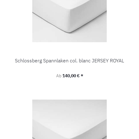
Schlossberg Spannlaken col. blanc JERSEY ROYAL
Regulärer Preis:
Ab
140,00 € *