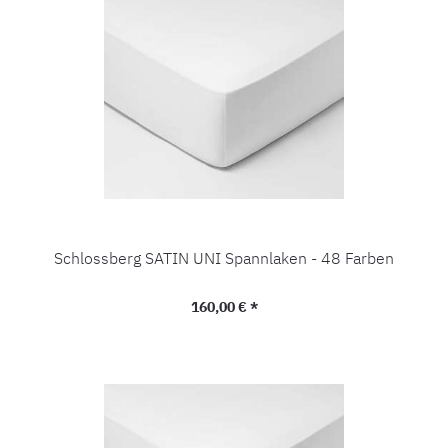
Schlossberg SATIN UNI Spannlaken - 48 Farben
Regulärer Preis:
160,00 € *