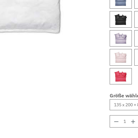
Größe wähl
Produkt 