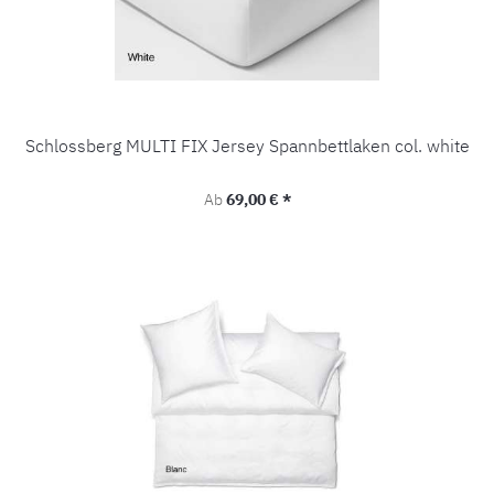
Schlossberg MULTI FIX Jersey Spannbettlaken col. white
Regulärer Preis:
Ab
69,00 € *