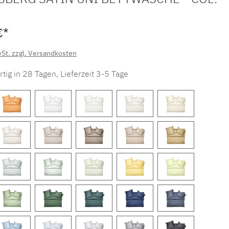
€*
wSt. zzgl. Versandkosten
tig in 28 Tagen, Lieferzeit 3-5 Tage