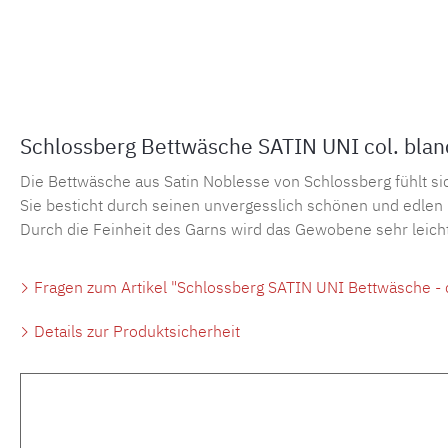
Schlossberg Bettwäsche SATIN UNI col. blanc
Die Bettwäsche aus Satin Noblesse von Schlossberg fühlt si
Sie besticht durch seinen unvergesslich schönen und edlen
Durch die Feinheit des Garns wird das Gewobene sehr leicht
Fragen zum Artikel "Schlossberg SATIN UNI Bettwäsche - c
Details zur Produktsicherheit
Produktgalerie überspringen