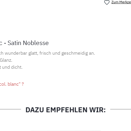
Zum Merkzet
Produktnu
 - Satin Noblesse
ch wunderbar glatt, frisch und geschmeidig an.
 Glanz.
 und dicht.
ol. blanc" ?
DAZU EMPFEHLEN WIR: