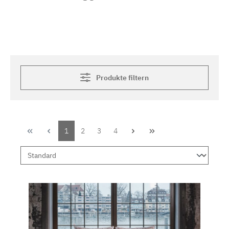
Produkte filtern
Seite
Seite
Seite
Seite
1
2
3
4