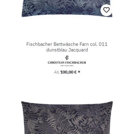
Fischbacher Bettwäsche Farn col. 011
dunstblau Jacquard
Regulärer Preis:
Ab
100,00 € *