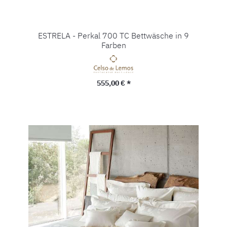
ESTRELA - Perkal 700 TC Bettwäsche in 9
Farben
Regulärer Preis:
555,00 € *