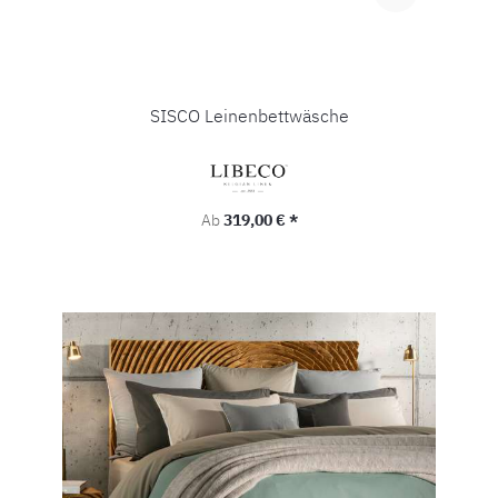
SISCO Leinenbettwäsche
Regulärer Preis:
Ab
319,00 € *