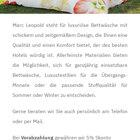
Marc Leopold steht für luxuriöse Bettwäsche mit
schickem und zeitgemäßem Design, die Ihnen eine
Qualität und einen Komfort bietet, der des besten
Hotels würdig ist. Allerfeinste Materialien bieten
die Möglichkeit, sich für ganzjährig einsetzbare
Bettwäsche, Luxustextilien für die Übergangs-
Monate oder die passende Stoffqualität für
Sommer oder Winter zu entscheiden.
Gerne beraten wir Sie auch persönlich am Telefon
oder per Mail.
Bei
Vorabzahlung
gewähren wir 5% Skonto