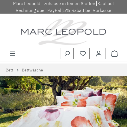
Marc Leopold - zuhause in feinen Stoffen⎮Kauf auf
Zum Hauptinhalt springen
Rechnung über PayPal⎮5% Rabatt bei Vorkasse
Waren
Bett
Bettwäsche