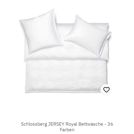
Schlossberg JERSEY Royal Bettwäsche - 36
Farben