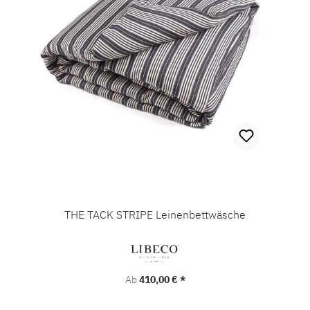
THE TACK STRIPE Leinenbettwäsche
Regulärer Preis:
Ab
410,00 € *