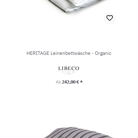
HERITAGE Leinenbettwäsche - Organic
Regulärer Preis:
Ab
242,00 € *