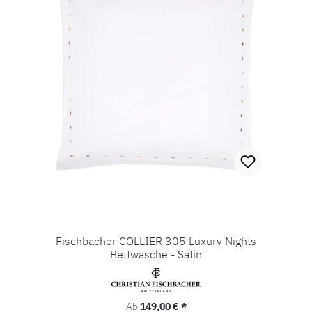
Fischbacher COLLIER 305 Luxury Nights
Bettwäsche - Satin
Regulärer Preis:
Ab
149,00 € *