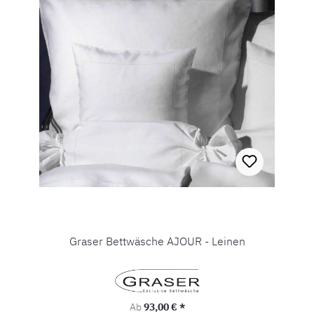
Graser Bettwäsche AJOUR - Leinen
Regulärer Preis:
Ab
93,00 € *