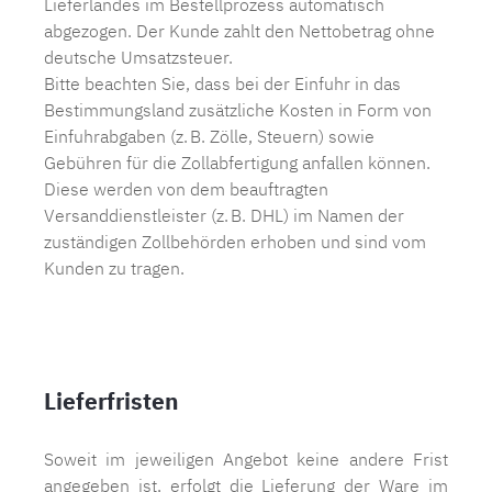
Lieferlandes im Bestellprozess automatisch
abgezogen. Der Kunde zahlt den Nettobetrag ohne
deutsche Umsatzsteuer.
Bitte beachten Sie, dass bei der Einfuhr in das
Bestimmungsland zusätzliche Kosten in Form von
Einfuhrabgaben (z. B. Zölle, Steuern) sowie
Gebühren für die Zollabfertigung anfallen können.
Diese werden von dem beauftragten
Versanddienstleister (z. B. DHL) im Namen der
zuständigen Zollbehörden erhoben und sind vom
Kunden zu tragen.
Lieferfristen
Soweit im jeweiligen Angebot keine andere Frist
angegeben ist, erfolgt die Lieferung der Ware im