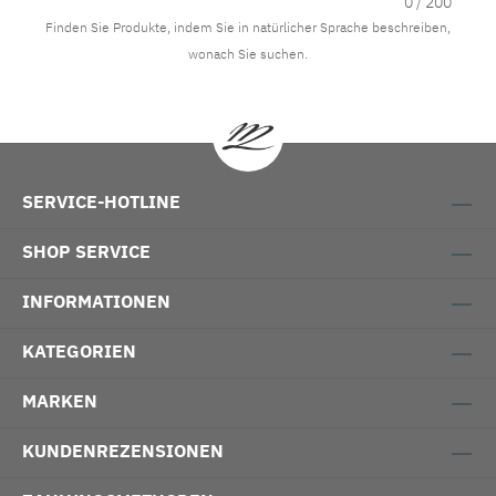
0
/ 200
Finden Sie Produkte, indem Sie in natürlicher Sprache beschreiben,
wonach Sie suchen.
SERVICE-HOTLINE
SHOP SERVICE
INFORMATIONEN
KATEGORIEN
MARKEN
KUNDENREZENSIONEN