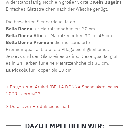
widerstandsfähig. Noch ein großer Vorteil:
Kein Bügeln!
Einfaches Glattstreichen nach der Wäsche genügt.
Die bewährten Standardqualitäten:
Bella Donna
für Matratzenhöhen bis 30 cm
Bella Donna Alto
für Matratzenhöhen 30 bis 45 cm
Bella Donna Premium
die mercerisierte
Premiumqualität bietet die Pflegeleichtigkeit eines
Jerseys und den Glanz eines Satins. Diese Qualität gibt
es in 24 Farben für eine Matratzenhöhe bis 30 cm.
La Piccola
für Topper bis 10 cm
Fragen zum Artikel "BELLA DONNA Spannlaken weiss
1000 - Jersey" ?
Details zur Produktsicherheit
DAZU EMPFEHLEN WIR: