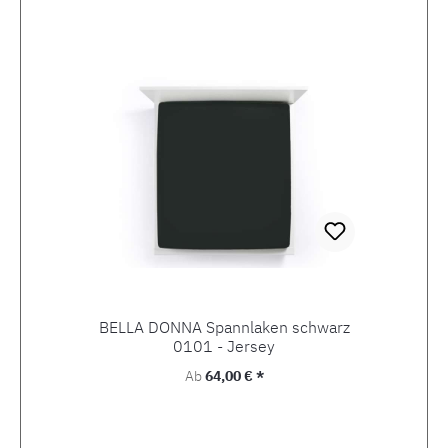
BELLA DONNA Spannlaken schwarz
0101 - Jersey
Regulärer Preis:
Ab
64,00 € *