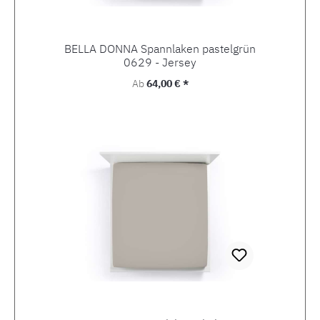
BELLA DONNA Spannlaken pastelgrün
0629 - Jersey
Regulärer Preis:
Ab
64,00 € *