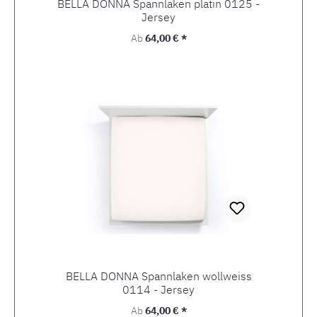
BELLA DONNA Spannlaken platin 0125 -
Jersey
Regulärer Preis:
Ab
64,00 € *
BELLA DONNA Spannlaken wollweiss
0114 - Jersey
Regulärer Preis:
Ab
64,00 € *