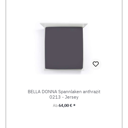
Produktgalerie überspringen
BELLA DONNA Spannlaken anthrazit
0213 - Jersey
Regulärer Preis:
Ab
64,00 € *