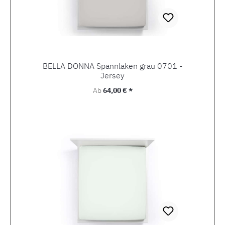
BELLA DONNA Spannlaken grau 0701 -
Jersey
Regulärer Preis:
Ab
64,00 € *