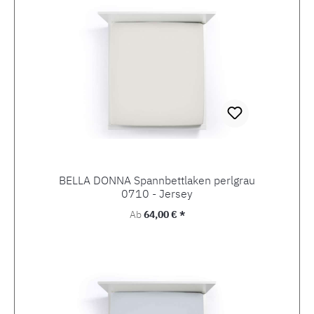
BELLA DONNA Spannbettlaken perlgrau
0710 - Jersey
Regulärer Preis:
Ab
64,00 € *