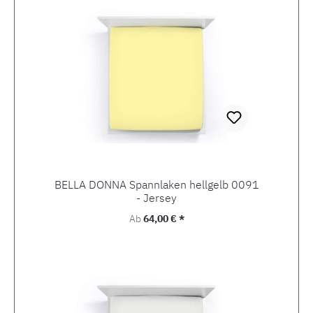
BELLA DONNA Spannlaken hellgelb 0091
- Jersey
Regulärer Preis:
Ab
64,00 € *