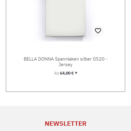
BELLA DONNA Spannlaken silber 0520 -
Jersey
Regulärer Preis:
Ab
64,00 € *
NEWSLETTER