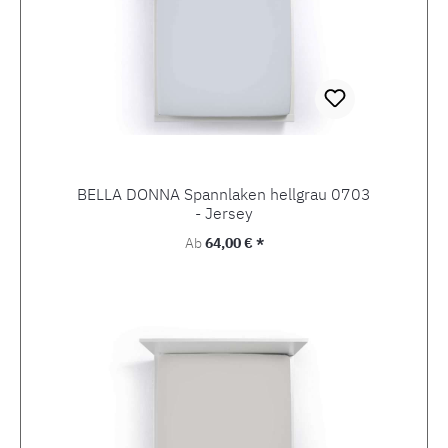
BELLA DONNA Spannlaken hellgrau 0703
- Jersey
Regulärer Preis:
Ab
64,00 € *