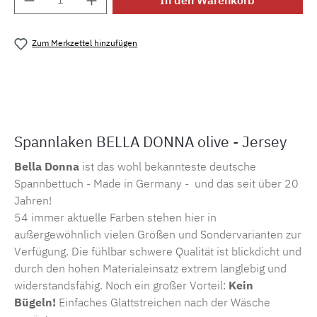
In den Warenkorb
Zum Merkzettel hinzufügen
Produktnummer:
MLFOR.belladonna.10787
Spannlaken BELLA DONNA olive - Jersey
Bella Donna
ist das wohl bekannteste deutsche
Spannbettuch - Made in Germany - und das seit über 20
Jahren!
54 immer aktuelle Farben stehen hier in
außergewöhnlich vielen Größen und Sondervarianten zur
Verfügung. Die fühlbar schwere Qualität ist blickdicht und
durch den hohen Materialeinsatz extrem langlebig und
widerstandsfähig. Noch ein großer Vorteil:
Kein
Bügeln!
Einfaches Glattstreichen nach der Wäsche