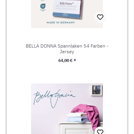
BELLA DONNA Spannlaken 54 Farben -
Jersey
Regulärer Preis:
64,00 € *