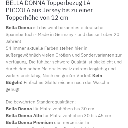
BELLA DONNA Topperbezug LA
PICCOLA aus Jersey bis zu einer
Topperhöhe von 12 cm
Bella Donna
ist das wohl bekannteste deutsche
Spannbettuch - Made in Germany - und das seit über 20
Jahren!
54 immer aktuelle Farben stehen hier in
außergewöhnlich vielen Größen und Sondervarianten zur
Verfügung. Die fühlbar schwere Qualität ist blickdicht und
durch den hohen Materialeinsatz extrem langlebig und
widerstandsfähig. Noch ein großer Vorteil:
Kein
Bügeln!
Einfaches Glattstreichen nach der Wäsche
genügt.
Die bewährten Standardqualitäten:
Bella Donna
für Matratzenhöhen bis 30 cm
Bella Donna Alto
für Matratzenhöhen 30 bis 45 cm
Bella Donna Premium
die mercerisierte