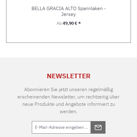
BELLA GRACIA ALTO Spannlaken -
Jersey
Regulärer Preis:
Ab
49,90 € *
NEWSLETTER
Abonnieren Sie jetzt unseren regelmäßig
erscheinenden Newsletter, um rechtzeitig über
neue Produkte und Angebote informiert zu
werden.