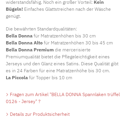
widerstandsfähig. Noch ein großer Vorteil:
Kein
Bügeln!
Einfaches Glattstreichen nach der Wäsche
genügt.
Die bewährten Standardqualitäten:
Bella Donna
für Matratzenhöhen bis 30 cm
Bella Donna Alto
für Matratzenhöhen 30 bis 45 cm
Bella Donna Premium
die mercerisierte
Premiumqualität bietet die Pflegeleichtigkeit eines
Jerseys und den Glanz eines Satins. Diese Qualität gibt
es in 24 Farben für eine Matratzenhöhe bis 30 cm.
La Piccola
für Topper bis 10 cm
Fragen zum Artikel "BELLA DONNA Spannlaken trüffel
0126 - Jersey" ?
Details zur Produktsicherheit