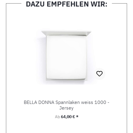
DAZU EMPFEHLEN WIR:
Produktgalerie überspringen
BELLA DONNA Spannlaken weiss 1000 -
Jersey
Regulärer Preis:
Ab
64,00 € *