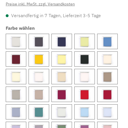
Preise inkl. MwSt. zzgl. Versandkosten
Versandfertig in 7 Tagen, Lieferzeit 3-5 Tage
Farbe wählen