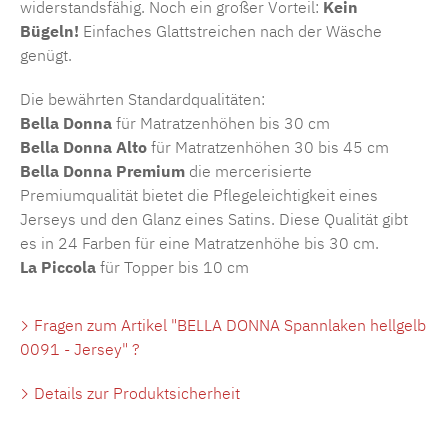
widerstandsfähig. Noch ein großer Vorteil:
Kein
Bügeln!
Einfaches Glattstreichen nach der Wäsche
genügt.
Die bewährten Standardqualitäten:
Bella Donna
für Matratzenhöhen bis 30 cm
Bella Donna Alto
für Matratzenhöhen 30 bis 45 cm
Bella Donna Premium
die mercerisierte
Premiumqualität bietet die Pflegeleichtigkeit eines
Jerseys und den Glanz eines Satins. Diese Qualität gibt
es in 24 Farben für eine Matratzenhöhe bis 30 cm.
La Piccola
für Topper bis 10 cm
Fragen zum Artikel "BELLA DONNA Spannlaken hellgelb
0091 - Jersey" ?
Details zur Produktsicherheit