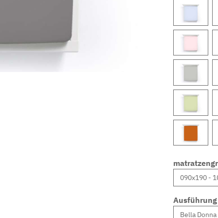
matratzeng
Ausführung