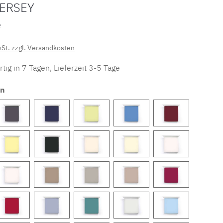
JERSEY
*
wSt. zzgl. Versandkosten
tig in 7 Tagen, Lieferzeit 3-5 Tage
en