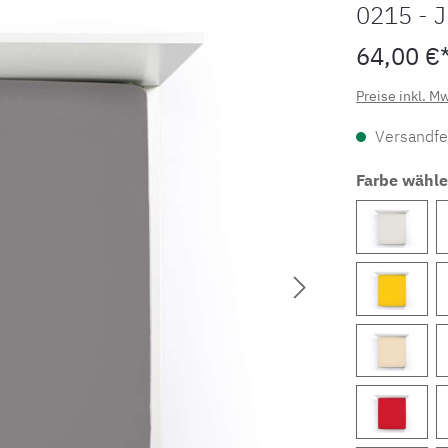
0215 - 
64,00 €
Preise inkl. M
Versandfer
Farbe wähl