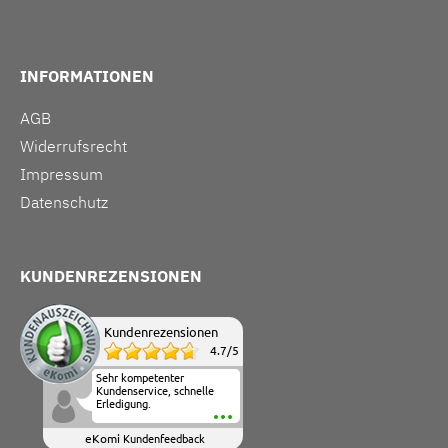
INFORMATIONEN
AGB
Widerrufsrecht
Impressum
Datenschutz
KUNDENREZENSIONEN
Kundenrezensionen
4.7
/
5
Sehr kompetenter
Kundenservice, schnelle
Erledigung.
eKomi
Kundenfeedback