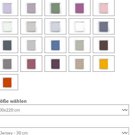
röße wählen