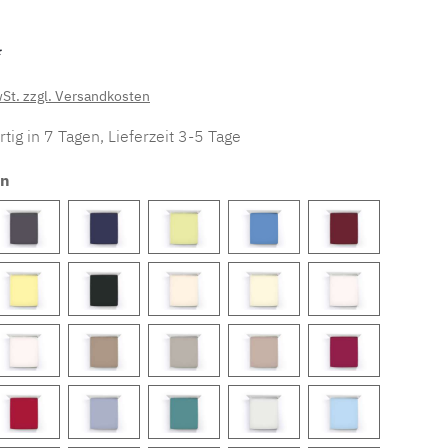
*
wSt. zzgl. Versandkosten
tig in 7 Tagen, Lieferzeit 3-5 Tage
en