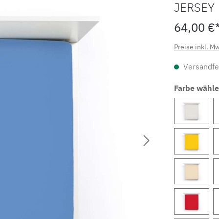
JERSEY
64,00 €
Preise inkl. M
Versandfer
Farbe wähl