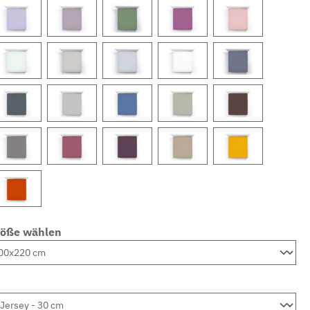
röße wählen