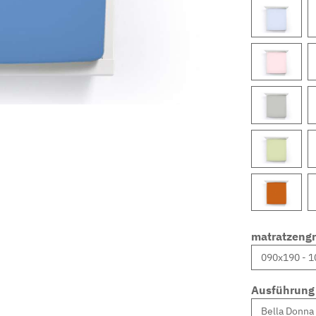
matratzeng
Ausführung