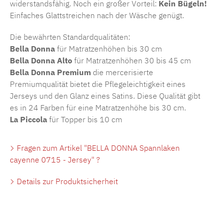
widerstandsfähig. Noch ein großer Vorteil:
Kein Bügeln!
Einfaches Glattstreichen nach der Wäsche genügt.
Die bewährten Standardqualitäten:
Bella Donna
für Matratzenhöhen bis 30 cm
Bella Donna Alto
für Matratzenhöhen 30 bis 45 cm
Bella Donna Premium
die mercerisierte
Premiumqualität bietet die Pflegeleichtigkeit eines
Jerseys und den Glanz eines Satins. Diese Qualität gibt
es in 24 Farben für eine Matratzenhöhe bis 30 cm.
La Piccola
für Topper bis 10 cm
Fragen zum Artikel "BELLA DONNA Spannlaken
cayenne 0715 - Jersey" ?
Details zur Produktsicherheit