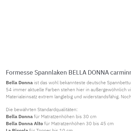
Formesse Spannlaken BELLA DONNA carminro
Bella Donna
ist das wohl bekannteste deutsche Spannbettu
54 immer aktuelle Farben stehen hier in außergewöhnlich vi
Materialeinsatz extrem langlebig und widerstandsfähig. Noch
Die bewährten Standardqualitäten:
Bella Donna
für Matratzenhöhen bis 30 cm
Bella Donna Alto
für Matratzenhöhen 30 bis 45 cm
La Piccola
für Topper bis 10 cm