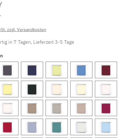
Y
*
wSt. zzgl. Versandkosten
tig in 7 Tagen, Lieferzeit 3-5 Tage
en