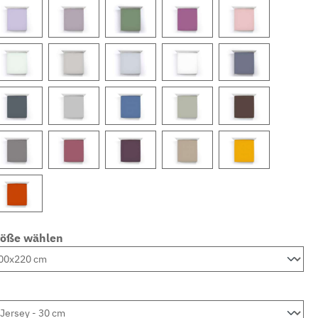
röße wählen