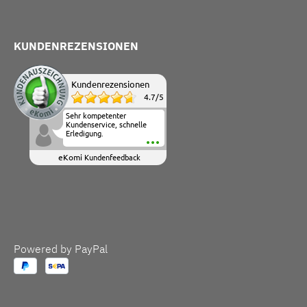
KUNDENREZENSIONEN
Kundenrezensionen
4.7
/
5
Sehr kompetenter
Kundenservice, schnelle
Erledigung.
eKomi
Kundenfeedback
Powered by PayPal