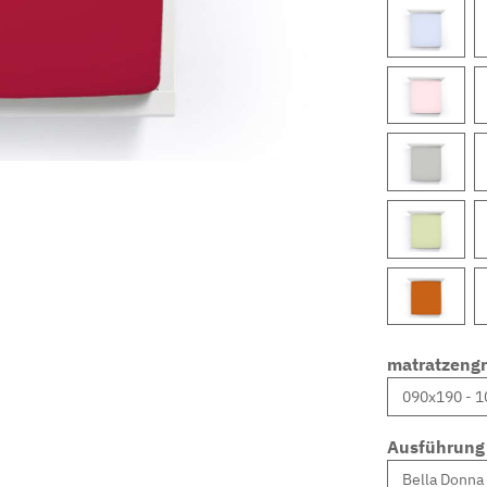
matratzeng
Ausführung