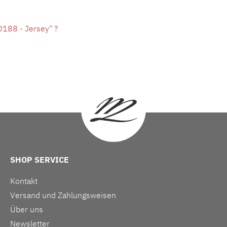
188 - Jersey" ?
SHOP SERVICE
Kontakt
Versand und Zahlungsweisen
Über uns
Newsletter