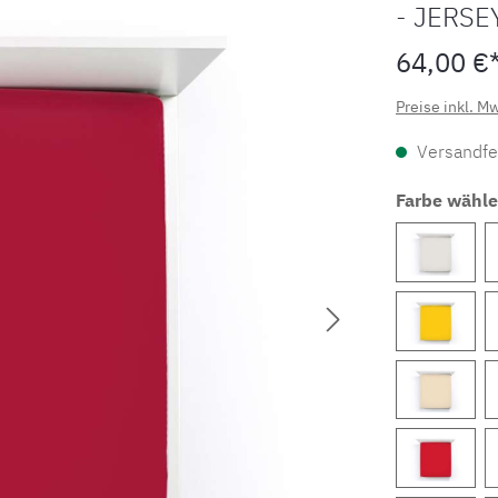
- JERSE
64,00 €
Preise inkl. M
Versandfer
Farbe wähl