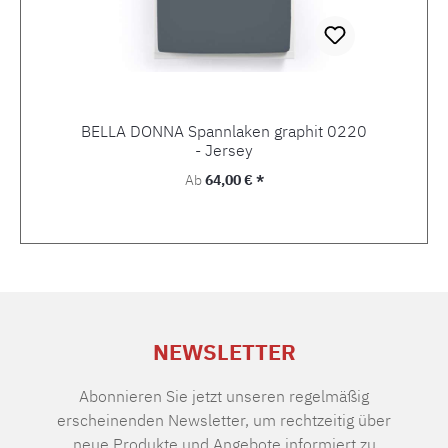
BELLA DONNA Spannlaken graphit 0220
- Jersey
Regulärer Preis:
Ab
64,00 € *
NEWSLETTER
Abonnieren Sie jetzt unseren regelmäßig
erscheinenden Newsletter, um rechtzeitig über
neue Produkte und Angebote informiert zu