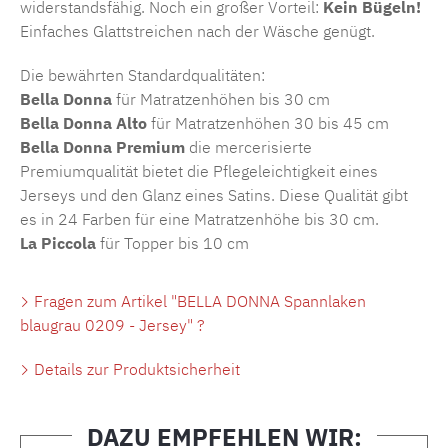
widerstandsfähig. Noch ein großer Vorteil:
Kein Bügeln!
Einfaches Glattstreichen nach der Wäsche genügt.
Die bewährten Standardqualitäten:
Bella Donna
für Matratzenhöhen bis 30 cm
Bella Donna Alto
für Matratzenhöhen 30 bis 45 cm
Bella Donna Premium
die mercerisierte
Premiumqualität bietet die Pflegeleichtigkeit eines
Jerseys und den Glanz eines Satins. Diese Qualität gibt
es in 24 Farben für eine Matratzenhöhe bis 30 cm.
La Piccola
für Topper bis 10 cm
Fragen zum Artikel "BELLA DONNA Spannlaken
blaugrau 0209 - Jersey" ?
Details zur Produktsicherheit
DAZU EMPFEHLEN WIR: