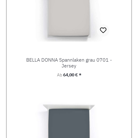
BELLA DONNA Spannlaken grau 0701 -
Jersey
Regulärer Preis:
Ab
64,00 € *