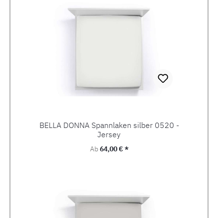
BELLA DONNA Spannlaken silber 0520 -
Jersey
Regulärer Preis:
Ab
64,00 € *