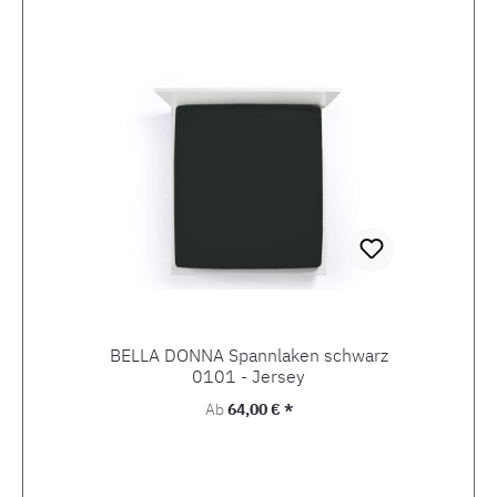
Produktgalerie überspringen
BELLA DONNA Spannlaken schwarz
0101 - Jersey
Regulärer Preis:
Ab
64,00 € *