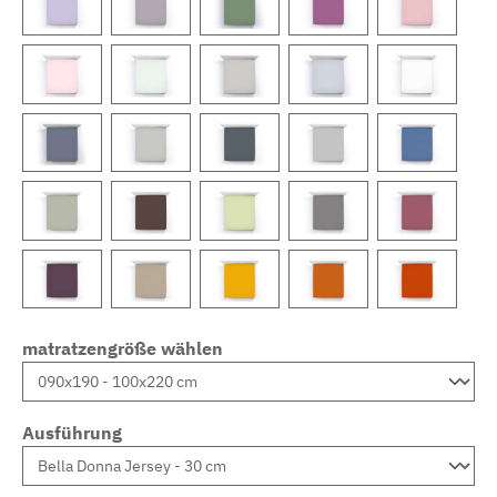
matratzengröße wählen
Ausführung