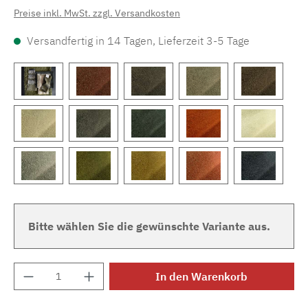
Preise inkl. MwSt. zzgl. Versandkosten
Versandfertig in 14 Tagen, Lieferzeit 3-5 Tage
Bitte wählen Sie die gewünschte Variante aus.
Produkt Anzahl: Gib den gewünschten Wert e
In den Warenkorb