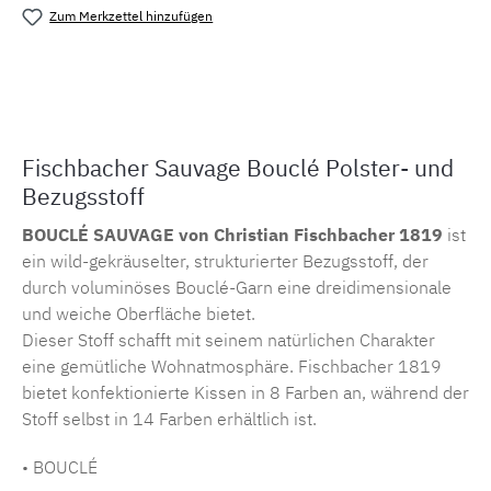
Zum Merkzettel hinzufügen
Produktnummer:
MLCF.14741
Fischbacher Sauvage Bouclé Polster- und
Bezugsstoff
BOUCLÉ SAUVAGE von Christian Fischbacher 1819
ist
ein wild-gekräuselter, strukturierter Bezugsstoff, der
durch voluminöses Bouclé-Garn eine dreidimensionale
und weiche Oberfläche bietet.
Dieser Stoff schafft mit seinem natürlichen Charakter
eine gemütliche Wohnatmosphäre. Fischbacher 1819
bietet konfektionierte Kissen in 8 Farben an, während der
Stoff selbst in 14 Farben erhältlich ist.
• BOUCLÉ