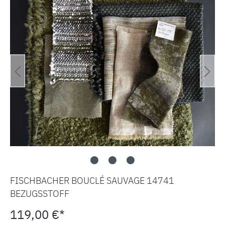
FISCHBACHER BOUCLÉ SAUVAGE 14741
BEZUGSSTOFF
119,00 €*