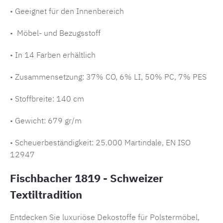
• Geeignet für den Innenbereich
• Möbel- und Bezugsstoff
• In 14 Farben erhältlich
• Zusammensetzung:
37% CO, 6% LI, 50% PC, 7% PES
• Stoffbreite: 140 cm
• Gewicht: 679 gr/m
• Scheuerbeständigkeit: 25.000 Martindale, EN ISO
12947
Fischbacher 1819 - Schweizer
Textiltradition
Entdecken Sie luxuriöse Dekostoffe für Polstermöbel,