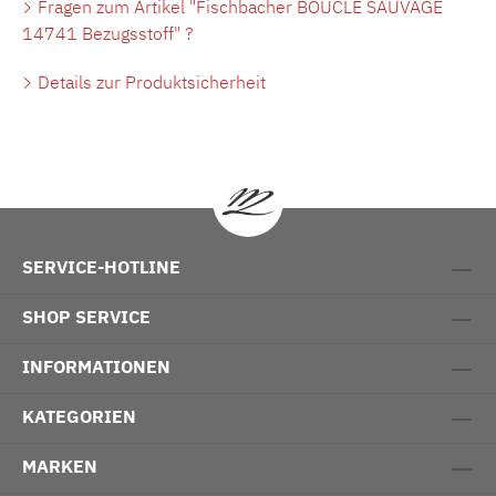
Fragen zum Artikel "Fischbacher BOUCLÉ SAUVAGE
14741 Bezugsstoff" ?
Details zur Produktsicherheit
SERVICE-HOTLINE
SHOP SERVICE
INFORMATIONEN
KATEGORIEN
MARKEN