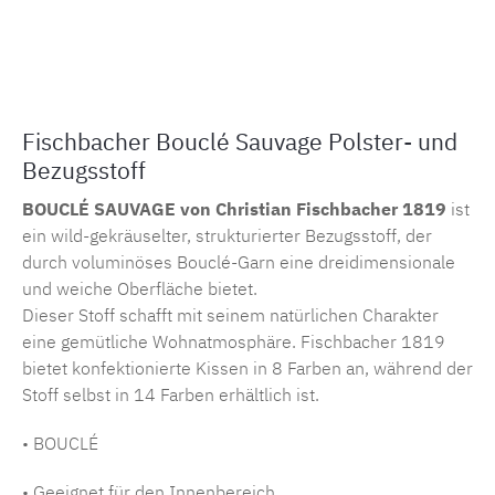
Produktnummer:
MLCF.14741.103
Fischbacher Bouclé Sauvage Polster- und
Bezugsstoff
BOUCLÉ SAUVAGE von Christian Fischbacher 1819
ist
ein wild-gekräuselter, strukturierter Bezugsstoff, der
durch voluminöses Bouclé-Garn eine dreidimensionale
und weiche Oberfläche bietet.
Dieser Stoff schafft mit seinem natürlichen Charakter
eine gemütliche Wohnatmosphäre. Fischbacher 1819
bietet konfektionierte Kissen in 8 Farben an, während der
Stoff selbst in 14 Farben erhältlich ist.
• BOUCLÉ
• Geeignet für den Innenbereich