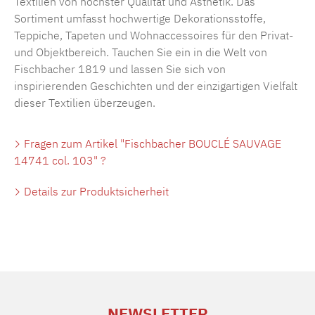
Textilien von höchster Qualität und Ästhetik. Das
Sortiment umfasst hochwertige Dekorationsstoffe,
Teppiche, Tapeten und Wohnaccessoires für den Privat-
und Objektbereich. Tauchen Sie ein in die Welt von
Fischbacher 1819 und lassen Sie sich von
inspirierenden Geschichten und der einzigartigen Vielfalt
dieser Textilien überzeugen.
Fragen zum Artikel "Fischbacher BOUCLÉ SAUVAGE
14741 col. 103" ?
Details zur Produktsicherheit
NEWSLETTER