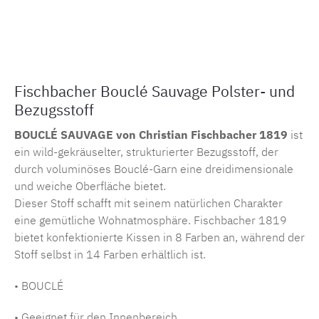
Produktnummer:
MLCF.14741.137
Fischbacher Bouclé Sauvage Polster- und
Bezugsstoff
BOUCLÉ SAUVAGE von Christian Fischbacher 1819
ist
ein wild-gekräuselter, strukturierter Bezugsstoff, der
durch voluminöses Bouclé-Garn eine dreidimensionale
und weiche Oberfläche bietet.
Dieser Stoff schafft mit seinem natürlichen Charakter
eine gemütliche Wohnatmosphäre. Fischbacher 1819
bietet konfektionierte Kissen in 8 Farben an, während der
Stoff selbst in 14 Farben erhältlich ist.
• BOUCLÉ
• Geeignet für den Innenbereich