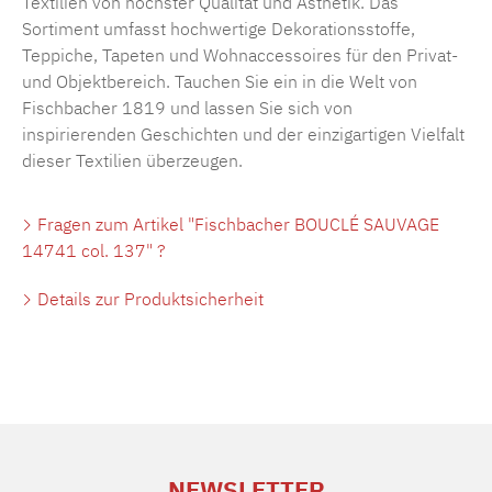
Textilien von höchster Qualität und Ästhetik. Das
Sortiment umfasst hochwertige Dekorationsstoffe,
Teppiche, Tapeten und Wohnaccessoires für den Privat-
und Objektbereich. Tauchen Sie ein in die Welt von
Fischbacher 1819 und lassen Sie sich von
inspirierenden Geschichten und der einzigartigen Vielfalt
dieser Textilien überzeugen.
Fragen zum Artikel "Fischbacher BOUCLÉ SAUVAGE
14741 col. 137" ?
Details zur Produktsicherheit
NEWSLETTER