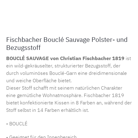
Produktnummer:
MLCF.14741.104
Fischbacher Bouclé Sauvage Polster- und
Bezugsstoff
BOUCLÉ SAUVAGE von Christian Fischbacher 1819
ist
ein wild-gekräuselter, strukturierter Bezugsstoff, der
durch voluminöses Bouclé-Garn eine dreidimensionale
und weiche Oberfläche bietet.
Dieser Stoff schafft mit seinem natürlichen Charakter
eine gemütliche Wohnatmosphäre. Fischbacher 1819
bietet konfektionierte Kissen in 8 Farben an, während der
Stoff selbst in 14 Farben erhältlich ist.
• BOUCLÉ
• Geeignet für den Innenbereich