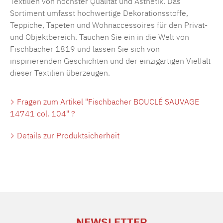
Textilien von höchster Qualität und Ästhetik. Das
Sortiment umfasst hochwertige Dekorationsstoffe,
Teppiche, Tapeten und Wohnaccessoires für den Privat-
und Objektbereich. Tauchen Sie ein in die Welt von
Fischbacher 1819 und lassen Sie sich von
inspirierenden Geschichten und der einzigartigen Vielfalt
dieser Textilien überzeugen.
Fragen zum Artikel "Fischbacher BOUCLÉ SAUVAGE
14741 col. 104" ?
Details zur Produktsicherheit
NEWSLETTER