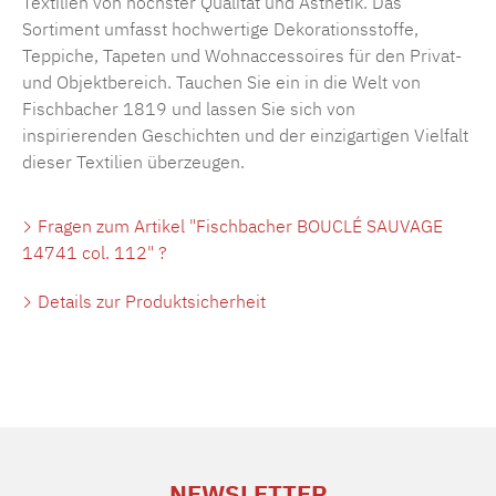
Textilien von höchster Qualität und Ästhetik. Das
Sortiment umfasst hochwertige Dekorationsstoffe,
Teppiche, Tapeten und Wohnaccessoires für den Privat-
und Objektbereich. Tauchen Sie ein in die Welt von
Fischbacher 1819 und lassen Sie sich von
inspirierenden Geschichten und der einzigartigen Vielfalt
dieser Textilien überzeugen.
Fragen zum Artikel "Fischbacher BOUCLÉ SAUVAGE
14741 col. 112" ?
Details zur Produktsicherheit
NEWSLETTER