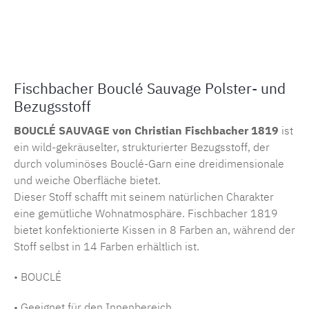
Produktnummer:
MLCF.14741.112
Fischbacher Bouclé Sauvage Polster- und
Bezugsstoff
BOUCLÉ SAUVAGE von Christian Fischbacher 1819
ist
ein wild-gekräuselter, strukturierter Bezugsstoff, der
durch voluminöses Bouclé-Garn eine dreidimensionale
und weiche Oberfläche bietet.
Dieser Stoff schafft mit seinem natürlichen Charakter
eine gemütliche Wohnatmosphäre. Fischbacher 1819
bietet konfektionierte Kissen in 8 Farben an, während der
Stoff selbst in 14 Farben erhältlich ist.
• BOUCLÉ
• Geeignet für den Innenbereich