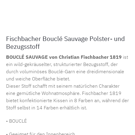
Produktnummer:
MLCF.14741.127
Fischbacher Bouclé Sauvage Polster- und
Bezugsstoff
BOUCLÉ SAUVAGE von Christian Fischbacher 1819
ist
ein wild-gekräuselter, strukturierter Bezugsstoff, der
durch voluminöses Bouclé-Garn eine dreidimensionale
und weiche Oberfläche bietet.
Dieser Stoff schafft mit seinem natürlichen Charakter
eine gemütliche Wohnatmosphäre. Fischbacher 1819
bietet konfektionierte Kissen in 8 Farben an, während der
Stoff selbst in 14 Farben erhältlich ist.
• BOUCLÉ
• Geeignet für den Innenbereich