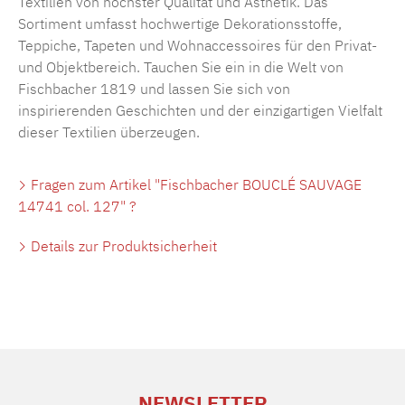
Textilien von höchster Qualität und Ästhetik. Das
Sortiment umfasst hochwertige Dekorationsstoffe,
Teppiche, Tapeten und Wohnaccessoires für den Privat-
und Objektbereich. Tauchen Sie ein in die Welt von
Fischbacher 1819 und lassen Sie sich von
inspirierenden Geschichten und der einzigartigen Vielfalt
dieser Textilien überzeugen.
Fragen zum Artikel "Fischbacher BOUCLÉ SAUVAGE
14741 col. 127" ?
Details zur Produktsicherheit
NEWSLETTER