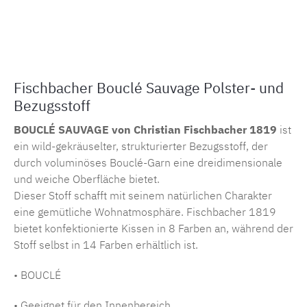
Produktnummer:
MLCF.14741.107
Fischbacher Bouclé Sauvage Polster- und
Bezugsstoff
BOUCLÉ SAUVAGE von Christian Fischbacher 1819
ist
ein wild-gekräuselter, strukturierter Bezugsstoff, der
durch voluminöses Bouclé-Garn eine dreidimensionale
und weiche Oberfläche bietet.
Dieser Stoff schafft mit seinem natürlichen Charakter
eine gemütliche Wohnatmosphäre. Fischbacher 1819
bietet konfektionierte Kissen in 8 Farben an, während der
Stoff selbst in 14 Farben erhältlich ist.
• BOUCLÉ
• Geeignet für den Innenbereich