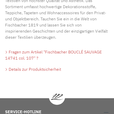
Textilien von höchster Qualität und Ästhetik. Das
Sortiment umfasst hochwertige Dekorationsstoffe,
Teppiche, Tapeten und Wohnaccessoires für den Privat-
und Objektbereich. Tauchen Sie ein in die Welt von
Fischbacher 1819 und lassen Sie sich von
inspirierenden Geschichten und der einzigartigen Vielfalt
dieser Textilien überzeugen.
Fragen zum Artikel "Fischbacher BOUCLÉ SAUVAGE
14741 col. 107" ?
Details zur Produktsicherheit
SERVICE-HOTLINE