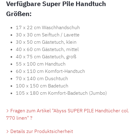
Verfügbare Super Pile Handtuch
Größen:
17 x 22 cm Waschhandschuh
30 x 30 cm Seiftuch / Lavette
30 x 50 cm Gästetuch, klein
40 x 60 cm Gästetuch, mittel
40 x 75 cm Gästetuch, groß
55 x 100 cm Handtuch
60 x 110 cm Komfort-Handtuch
70 x 140 cm Duschtuch
100 x 150 cm Badetuch
105 x 180 cm Komfort-Badetuch (Jumbo)
Fragen zum Artikel "Abyss SUPER PILE Handtücher col.
770 linen" ?
Details zur Produktsicherheit