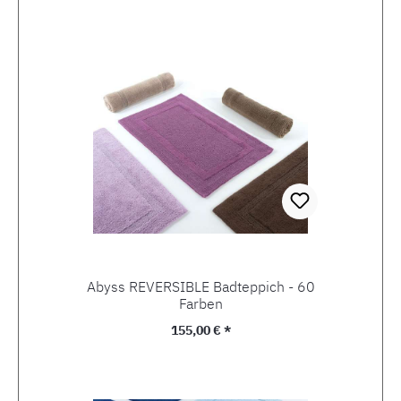
Abyss REVERSIBLE Badteppich - 60
Farben
Regulärer Preis:
155,00 € *