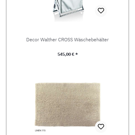
Decor Walther CROSS Wäschebehälter
Regulärer Preis:
545,00 € *