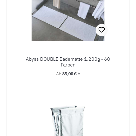
Abyss DOUBLE Badematte 1.200g - 60
Farben
Regulärer Preis:
Ab
85,00 € *