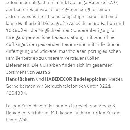
aufeinander abgestimmt sind. Die lange Faser (Giza70)
der besten Baumwolle aus Ägypten sorgt für einen
extrem weichen Griff, eine saugfähige Textur und eine
lange Haltbarkeit. Diese große Auswahl an 60 Farben und
10 Größen, die Möglichkeit der Sonderanfertigung für
Ihre ganz persönliche Badausstattung, mit oder ohne
Aufhänger, den passenden Bademantel mit individueller
Anfertigung und Stickerei macht diesen portugiesischen
Familienbetrieb zu unserem vertrauensvollen
Lieferanten. Die 60 Farben finden sich im gesamten
Sortiment von
ABYSS
Handtüchern
und
HABIDECOR
Badeteppichen
wieder.
Gerne beraten wir Sie auch telefonisch unter 0221-
4204894.
Lassen Sie sich von der bunten Farbwelt von Abyss &
Habidecor verführen! Mit diesen Tüchern treffen Sie die
beste Wahl.