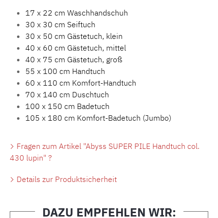
17 x 22 cm Waschhandschuh
30 x 30 cm Seiftuch
30 x 50 cm Gästetuch, klein
40 x 60 cm Gästetuch, mittel
40 x 75 cm Gästetuch, groß
55 x 100 cm Handtuch
60 x 110 cm Komfort-Handtuch
70 x 140 cm Duschtuch
100 x 150 cm Badetuch
105 x 180 cm Komfort-Badetuch (Jumbo)
Fragen zum Artikel "Abyss SUPER PILE Handtuch col.
430 lupin" ?
Details zur Produktsicherheit
DAZU EMPFEHLEN WIR: