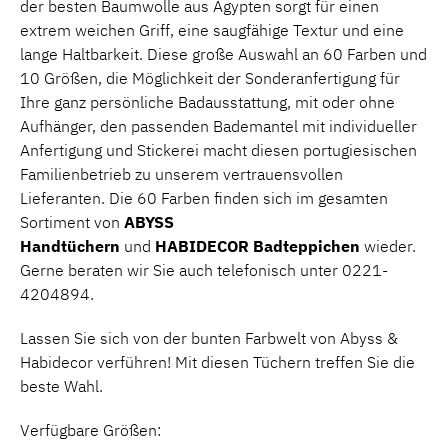
der besten Baumwolle aus Ägypten sorgt für einen
extrem weichen Griff, eine saugfähige Textur und eine
lange Haltbarkeit. Diese große Auswahl an 60 Farben und
10 Größen, die Möglichkeit der Sonderanfertigung für
Ihre ganz persönliche Badausstattung, mit oder ohne
Aufhänger, den passenden Bademantel mit individueller
Anfertigung und Stickerei macht diesen portugiesischen
Familienbetrieb zu unserem vertrauensvollen
Lieferanten. Die 60 Farben finden sich im gesamten
Sortiment von
ABYSS
Handtüchern
und
HABIDECOR
Badteppichen
wieder.
Gerne beraten wir Sie auch telefonisch unter 0221-
4204894.
Lassen Sie sich von der bunten Farbwelt von Abyss &
Habidecor verführen! Mit diesen Tüchern treffen Sie die
beste Wahl.
Verfügbare Größen: