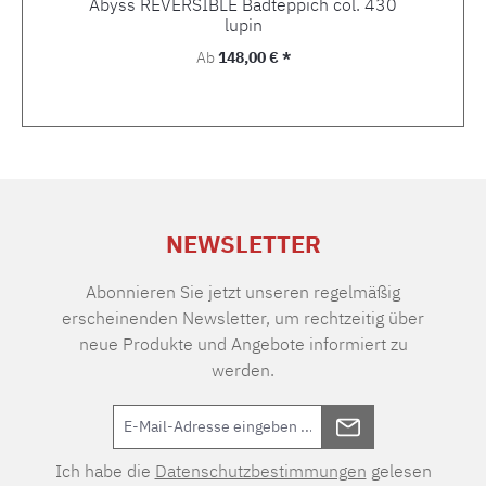
Abyss REVERSIBLE Badteppich col. 430
lupin
Regulärer Preis:
Ab
148,00 € *
NEWSLETTER
Abonnieren Sie jetzt unseren regelmäßig
erscheinenden Newsletter, um rechtzeitig über
neue Produkte und Angebote informiert zu
werden.
Ich habe die
Datenschutzbestimmungen
gelesen