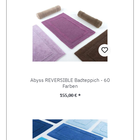
Abyss REVERSIBLE Badteppich - 60
Farben
Regulärer Preis:
155,00 € *