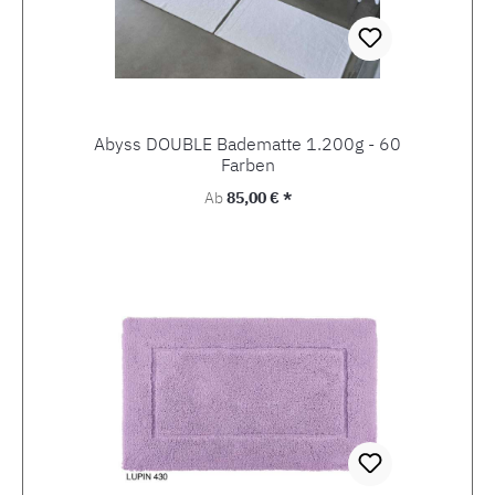
Abyss DOUBLE Badematte 1.200g - 60
Farben
Regulärer Preis:
Ab
85,00 € *