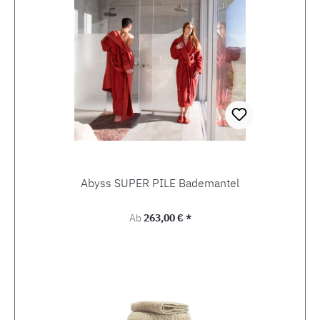
Abyss SUPER PILE Bademantel
Regulärer Preis:
Ab
263,00 € *