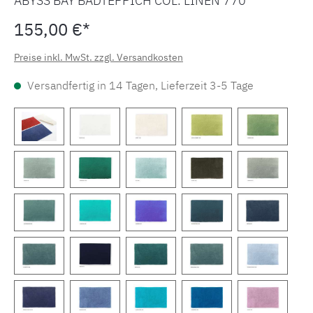
ABYSS BAY BADTEPPICH COL. LINEN 770
155,00 €*
Preise inkl. MwSt. zzgl. Versandkosten
Versandfertig in 14 Tagen, Lieferzeit 3-5 Tage