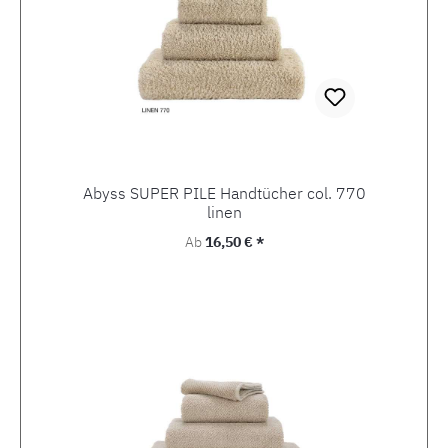
Abyss SUPER PILE Handtücher col. 770
linen
Regulärer Preis:
Ab
16,50 € *