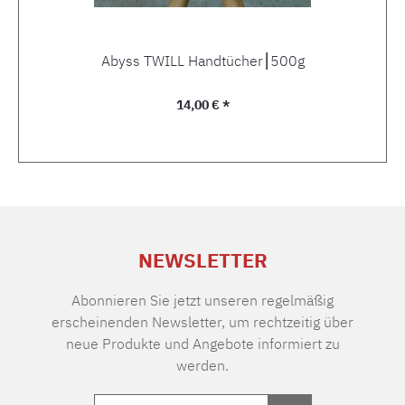
Abyss TWILL Handtücher⎮500g
Regulärer Preis:
14,00 € *
NEWSLETTER
Abonnieren Sie jetzt unseren regelmäßig
erscheinenden Newsletter, um rechtzeitig über
neue Produkte und Angebote informiert zu
werden.