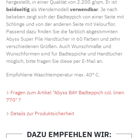
hergestellt, in einer Qualität von 2.200 g/qm. Er ist
beidseitig
als Wendemodell
verwendbar
. Je nach
belieben zeigt sich der Badteppich von einer Seite mit
Schlinge und von der anderen Seite mit Velourflor.
Passend dazu finden Sie die farblich abgestimmten
Abyss Super Pile Handtücher
in 60 Farben und zehn
verschiedenen Größen. Auch Wunschmaße und
Wunschformen sind für Badteppiche und Handtücher
möglich, bitte fragen Sie diese per E-Mail an.
Empfohlene Waschtemperatur max. 40° C.
Fragen zum Artikel "Abyss BAY Badteppich col. linen
770" ?
Details zur Produktsicherheit
DAZU EMPFEHLEN WIR: