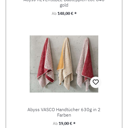
gold
Regulärer Preis:
Ab
148,00 € *
Abyss VASCO Handtücher 630g in 2
Farben
Regulärer Preis:
Ab
19,00 € *