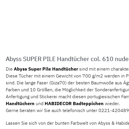
Abyss SUPER PILE Handtücher col. 610 nude
Die
Abyss Super Pile Handtücher
sind mit einem charakte
Diese Tücher mit einem Gewicht von 700 g/m2 werden in P
sind. Die lange Faser (Giza70) der besten Baumwolle aus Ägy
Farben und 10 Größen, die Möglichkeit der Sonderanfertigun
Anfertigung und Stickerei macht diesen portugiesischen Fa
Handtüchern
und
HABIDECOR
Badteppichen
wieder.
Gerne beraten wir Sie auch telefonisch unter 0221-420489
Lassen Sie sich von der bunten Farbwelt von Abyss & Habide