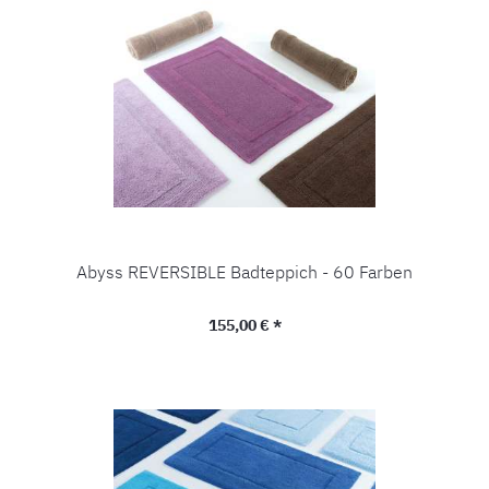
Abyss REVERSIBLE Badteppich - 60 Farben
Regulärer Preis:
155,00 € *