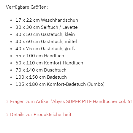
Verfügbare Größen:
17 x 22 cm Waschhandschuh
30 x 30 cm Seiftuch / Lavette
30 x 50 cm Gästetuch, klein
40 x 60 cm Gästetuch, mittel
40 x 75 cm Gästetuch, groß
55 x 100 cm Handtuch
60 x 110 cm Komfort-Handtuch
70 x 140 cm Duschtuch
100 x 150 cm Badetuch
105 x 180 cm Komfort-Badetuch (Jumbo)
Fragen zum Artikel "Abyss SUPER PILE Handtücher col. 6
Details zur Produktsicherheit