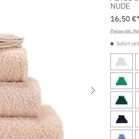
NUDE
16,50 €
Preise inkl. M
Sofort verf