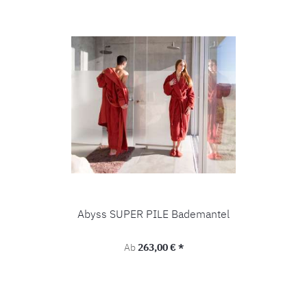
Abyss SUPER PILE Bademantel
Regulärer Preis:
Ab
263,00 € *