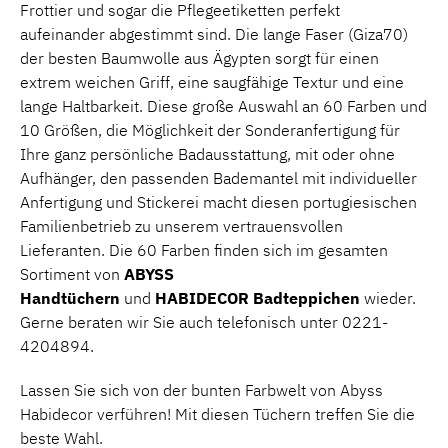
Frottier und sogar die Pflegeetiketten perfekt
aufeinander abgestimmt sind. Die lange Faser (Giza70)
der besten Baumwolle aus Ägypten sorgt für einen
extrem weichen Griff, eine saugfähige Textur und eine
lange Haltbarkeit. Diese große Auswahl an 60 Farben und
10 Größen, die Möglichkeit der Sonderanfertigung für
Ihre ganz persönliche Badausstattung, mit oder ohne
Aufhänger, den passenden Bademantel mit individueller
Anfertigung und Stickerei macht diesen portugiesischen
Familienbetrieb zu unserem vertrauensvollen
Lieferanten. Die 60 Farben finden sich im gesamten
Sortiment von
ABYSS
Handtüchern
und
HABIDECOR
Badteppichen
wieder.
Gerne beraten wir Sie auch telefonisch unter 0221-
4204894.
Lassen Sie sich von der bunten Farbwelt von Abyss
Habidecor verführen! Mit diesen Tüchern treffen Sie die
beste Wahl.