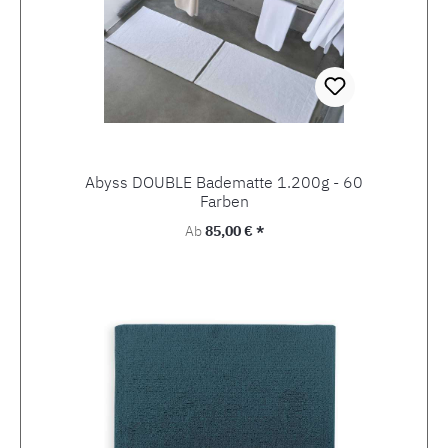
Abyss DOUBLE Badematte 1.200g - 60
Farben
Regulärer Preis:
Ab
85,00 € *