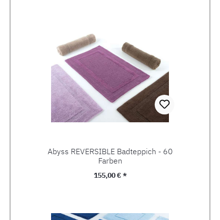
Abyss REVERSIBLE Badteppich - 60
Farben
Regulärer Preis:
155,00 € *