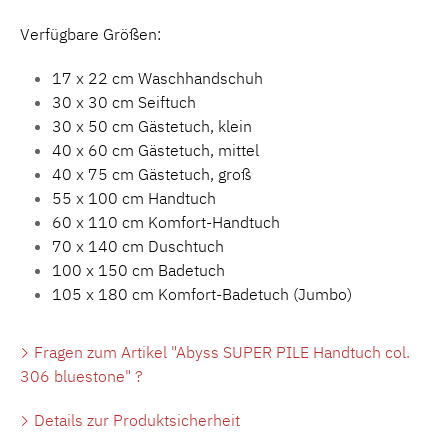
Verfügbare Größen:
17 x 22 cm Waschhandschuh
30 x 30 cm Seiftuch
30 x 50 cm Gästetuch, klein
40 x 60 cm Gästetuch, mittel
40 x 75 cm Gästetuch, groß
55 x 100 cm Handtuch
60 x 110 cm Komfort-Handtuch
70 x 140 cm Duschtuch
100 x 150 cm Badetuch
105 x 180 cm Komfort-Badetuch (Jumbo)
Fragen zum Artikel "Abyss SUPER PILE Handtuch col.
306 bluestone" ?
Details zur Produktsicherheit