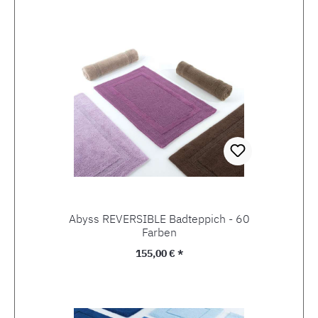
Abyss REVERSIBLE Badteppich - 60
Farben
Regulärer Preis:
155,00 € *