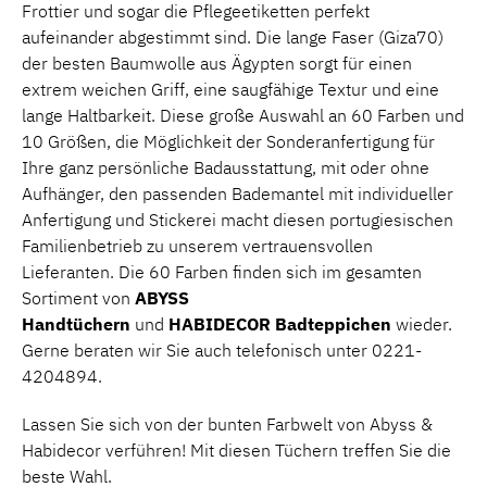
Frottier und sogar die Pflegeetiketten perfekt
aufeinander abgestimmt sind. Die lange Faser (Giza70)
der besten Baumwolle aus Ägypten sorgt für einen
extrem weichen Griff, eine saugfähige Textur und eine
lange Haltbarkeit. Diese große Auswahl an 60 Farben und
10 Größen, die Möglichkeit der Sonderanfertigung für
Ihre ganz persönliche Badausstattung, mit oder ohne
Aufhänger, den passenden Bademantel mit individueller
Anfertigung und Stickerei macht diesen portugiesischen
Familienbetrieb zu unserem vertrauensvollen
Lieferanten. Die 60 Farben finden sich im gesamten
Sortiment von
ABYSS
Handtüchern
und
HABIDECOR
Badteppichen
wieder.
Gerne beraten wir Sie auch telefonisch unter 0221-
4204894.
Lassen Sie sich von der bunten Farbwelt von Abyss &
Habidecor verführen! Mit diesen Tüchern treffen Sie die
beste Wahl.