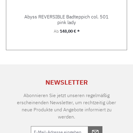
Abyss REVERSIBLE Badteppich col. 501
pink lady
Regulärer Preis:
Ab
148,00 € *
NEWSLETTER
Abonnieren Sie jetzt unseren regelmäßig
erscheinenden Newsletter, um rechtzeitig über
neue Produkte und Angebote informiert zu
werden.