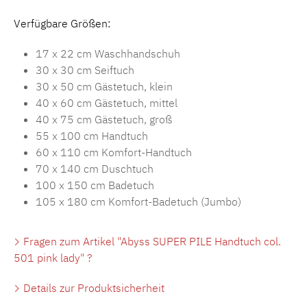
Verfügbare Größen:
17 x 22 cm Waschhandschuh
30 x 30 cm Seiftuch
30 x 50 cm Gästetuch, klein
40 x 60 cm Gästetuch, mittel
40 x 75 cm Gästetuch, groß
55 x 100 cm Handtuch
60 x 110 cm Komfort-Handtuch
70 x 140 cm Duschtuch
100 x 150 cm Badetuch
105 x 180 cm Komfort-Badetuch (Jumbo)
Fragen zum Artikel "Abyss SUPER PILE Handtuch col.
501 pink lady" ?
Details zur Produktsicherheit