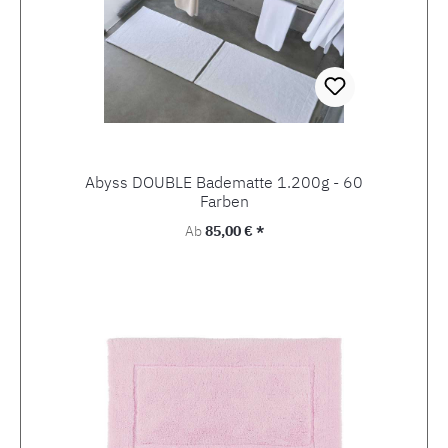
Abyss DOUBLE Badematte 1.200g - 60
Farben
Regulärer Preis:
Ab
85,00 € *