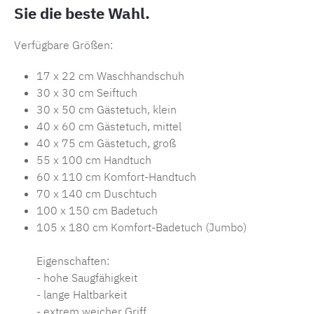
Sie die beste Wahl.
Verfügbare Größen:
17 x 22 cm Waschhandschuh
30 x 30 cm Seiftuch
30 x 50 cm Gästetuch, klein
40 x 60 cm Gästetuch, mittel
40 x 75 cm Gästetuch, groß
55 x 100 cm Handtuch
60 x 110 cm Komfort-Handtuch
70 x 140 cm Duschtuch
100 x 150 cm Badetuch
105 x 180 cm Komfort-Badetuch (Jumbo)
Eigenschaften:
- hohe Saugfähigkeit
- lange Haltbarkeit
- extrem weicher Griff