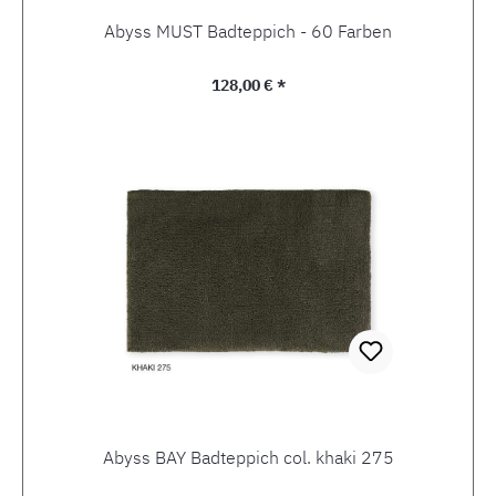
Abyss MUST Badteppich - 60 Farben
Regulärer Preis:
128,00 € *
Abyss BAY Badteppich col. khaki 275