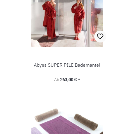
Abyss SUPER PILE Bademantel
Regulärer Preis:
Ab
263,00 € *