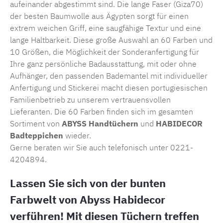
aufeinander abgestimmt sind. Die lange Faser (Giza70)
der besten Baumwolle aus Ägypten sorgt für einen
extrem weichen Griff, eine saugfähige Textur und eine
lange Haltbarkeit. Diese große Auswahl an 60 Farben und
10 Größen, die Möglichkeit der Sonderanfertigung für
Ihre ganz persönliche Badausstattung, mit oder ohne
Aufhänger, den passenden Bademantel mit individueller
Anfertigung und Stickerei macht diesen portugiesischen
Familienbetrieb zu unserem vertrauensvollen
Lieferanten. Die 60 Farben finden sich im gesamten
Sortiment von
ABYSS Handtüchern
und
HABIDECOR
Badteppichen
wieder.
Gerne beraten wir Sie auch telefonisch unter 0221-
4204894.
Lassen Sie sich von der bunten
Farbwelt von Abyss Habidecor
verführen! Mit diesen Tüchern treffen