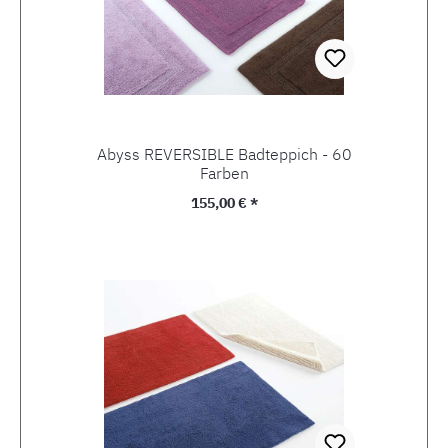
Abyss REVERSIBLE Badteppich - 60
Farben
Regulärer Preis:
155,00 € *