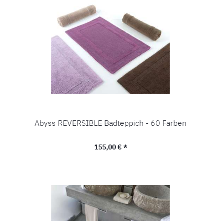
Abyss REVERSIBLE Badteppich - 60 Farben
Regulärer Preis:
155,00 € *