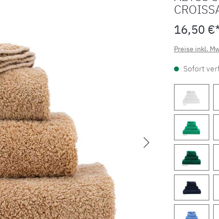
CROISS
16,50 €
Preise inkl. M
Sofort verf