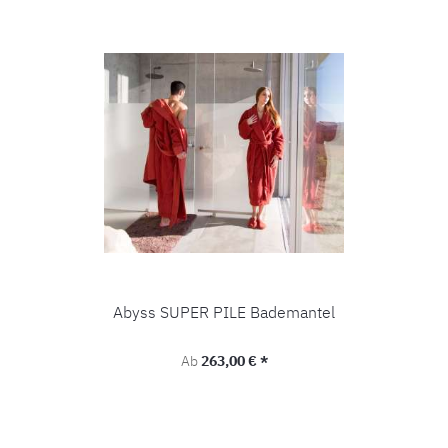
Abyss SUPER PILE Bademantel
Regulärer Preis:
Ab
263,00 € *