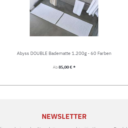
Abyss DOUBLE Badematte 1.200g - 60 Farben
Regulärer Preis:
Ab
85,00 € *
NEWSLETTER