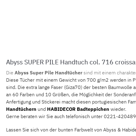
Abyss SUPER PILE Handtuch col. 716 croissa
Die
Abyss Super Pile Handtücher
sind mit einem charakte
Diese Tücher mit einem Gewicht von 700 g/m2 werden in P
sind. Die extra lange Faser (Giza70) der besten Baumwolle a
an 60 Farben und 10 Größen, die Möglichkeit der Sonderanfe
Anfertigung und Stickerei macht diesen portugiesischen Fa
Handtüchern
und
HABIDECOR
Badteppichen
wieder.
Gerne beraten wir Sie auch telefonisch unter 0221-420489
Lassen Sie sich von der bunten Farbwelt von Abyss & Habide