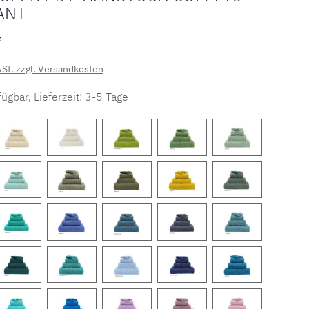
ANT
*
wSt. zzgl. Versandkosten
ügbar, Lieferzeit: 3-5 Tage