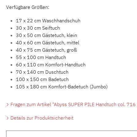
Verfügbare Größen:
17 x 22 cm Waschhandschuh
30 x 30 cm Seiftuch
30 x 50 cm Gästetuch, klein
40 x 60 cm Gästetuch, mittel
40 x 75 cm Gästetuch, groß
55 x 100 cm Handtuch
60 x 110 cm Komfort-Handtuch
70 x 140 cm Duschtuch
100 x 150 cm Badetuch
105 x 180 cm Komfort-Badetuch (Jumbo)
Fragen zum Artikel "Abyss SUPER PILE Handtuch col. 716 
Details zur Produktsicherheit