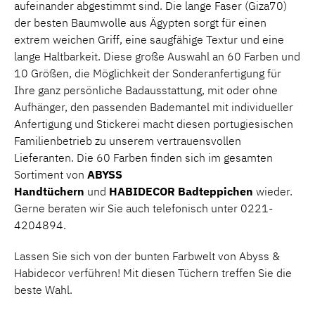
aufeinander abgestimmt sind. Die lange Faser (Giza70)
der besten Baumwolle aus Ägypten sorgt für einen
extrem weichen Griff, eine saugfähige Textur und eine
lange Haltbarkeit. Diese große Auswahl an 60 Farben und
10 Größen, die Möglichkeit der Sonderanfertigung für
Ihre ganz persönliche Badausstattung, mit oder ohne
Aufhänger, den passenden Bademantel mit individueller
Anfertigung und Stickerei macht diesen portugiesischen
Familienbetrieb zu unserem vertrauensvollen
Lieferanten. Die 60 Farben finden sich im gesamten
Sortiment von
ABYSS
Handtüchern
und
HABIDECOR
Badteppichen
wieder.
Gerne beraten wir Sie auch telefonisch unter 0221-
4204894.
Lassen Sie sich von der bunten Farbwelt von Abyss &
Habidecor verführen! Mit diesen Tüchern treffen Sie die
beste Wahl.