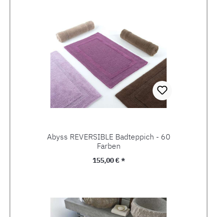
Abyss REVERSIBLE Badteppich - 60
Farben
Regulärer Preis:
155,00 € *