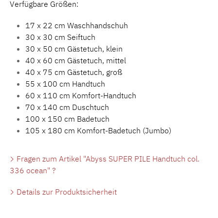
Verfügbare Größen:
17 x 22 cm Waschhandschuh
30 x 30 cm Seiftuch
30 x 50 cm Gästetuch, klein
40 x 60 cm Gästetuch, mittel
40 x 75 cm Gästetuch, groß
55 x 100 cm Handtuch
60 x 110 cm Komfort-Handtuch
70 x 140 cm Duschtuch
100 x 150 cm Badetuch
105 x 180 cm Komfort-Badetuch (Jumbo)
Fragen zum Artikel "Abyss SUPER PILE Handtuch col.
336 ocean" ?
Details zur Produktsicherheit