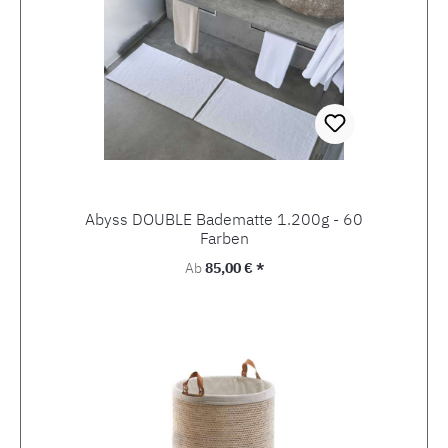
Abyss DOUBLE Badematte 1.200g - 60
Farben
Regulärer Preis:
Ab
85,00 € *