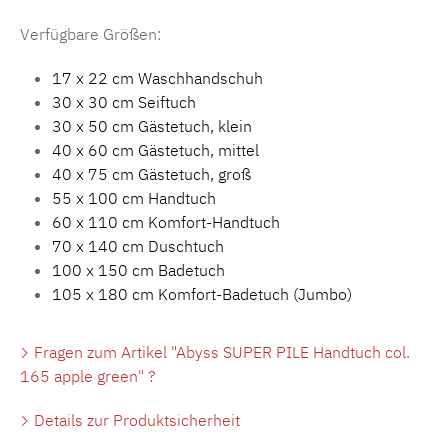
Verfügbare Größen:
17 x 22 cm Waschhandschuh
30 x 30 cm Seiftuch
30 x 50 cm Gästetuch, klein
40 x 60 cm Gästetuch, mittel
40 x 75 cm Gästetuch, groß
55 x 100 cm Handtuch
60 x 110 cm Komfort-Handtuch
70 x 140 cm Duschtuch
100 x 150 cm Badetuch
105 x 180 cm Komfort-Badetuch (Jumbo)
Fragen zum Artikel "Abyss SUPER PILE Handtuch col.
165 apple green" ?
Details zur Produktsicherheit