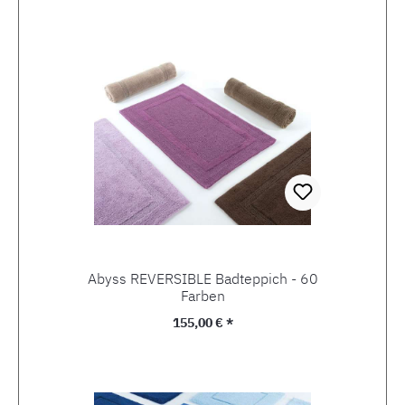
Abyss REVERSIBLE Badteppich - 60
Farben
Regulärer Preis:
155,00 € *