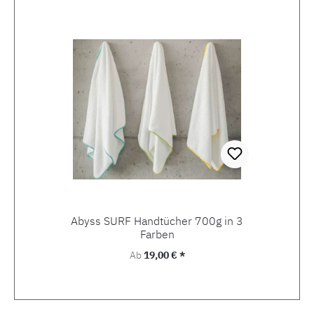
Abyss SURF Handtücher 700g in 3
Farben
Regulärer Preis:
Ab
19,00 € *