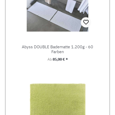
Abyss DOUBLE Badematte 1.200g - 60
Farben
Regulärer Preis:
Ab
85,00 € *