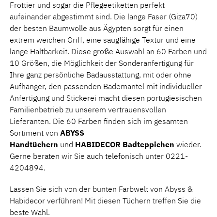
Frottier und sogar die Pflegeetiketten perfekt
aufeinander abgestimmt sind. Die lange Faser (Giza70)
der besten Baumwolle aus Ägypten sorgt für einen
extrem weichen Griff, eine saugfähige Textur und eine
lange Haltbarkeit. Diese große Auswahl an 60 Farben und
10 Größen, die Möglichkeit der Sonderanfertigung für
Ihre ganz persönliche Badausstattung, mit oder ohne
Aufhänger, den passenden Bademantel mit individueller
Anfertigung und Stickerei macht diesen portugiesischen
Familienbetrieb zu unserem vertrauensvollen
Lieferanten. Die 60 Farben finden sich im gesamten
Sortiment von
ABYSS
Handtüchern
und
HABIDECOR
Badteppichen
wieder.
Gerne beraten wir Sie auch telefonisch unter 0221-
4204894.
Lassen Sie sich von der bunten Farbwelt von Abyss &
Habidecor verführen! Mit diesen Tüchern treffen Sie die
beste Wahl.