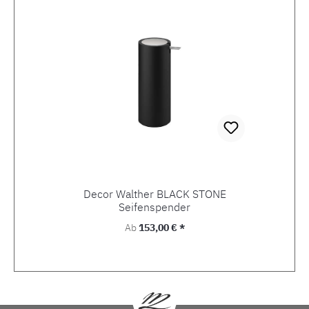
Decor Walther BLACK STONE
Seifenspender
Regulärer Preis:
Ab
153,00 € *