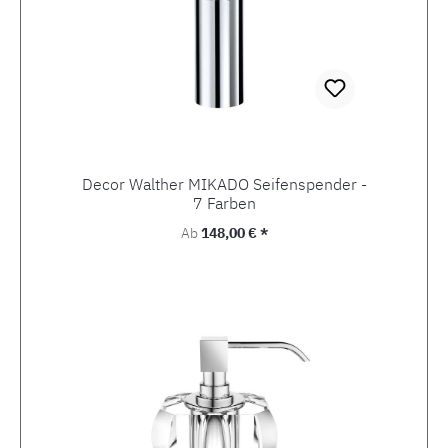
Decor Walther MIKADO Seifenspender -
7 Farben
Regulärer Preis:
Ab
148,00 € *