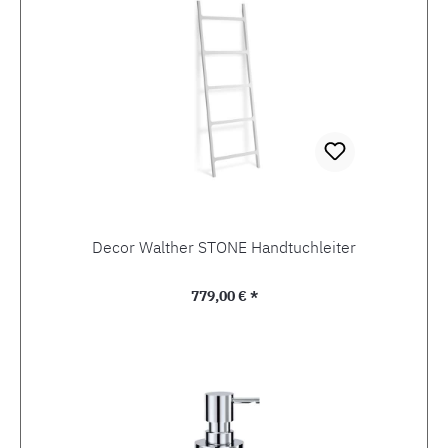
Decor Walther STONE Handtuchleiter
Regulärer Preis:
779,00 € *