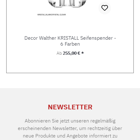
Decor Walther KRISTALL Seifenspender -
6 Farben
Regulärer Preis:
Ab
255,00 € *
NEWSLETTER
Abonnieren Sie jetzt unseren regelmäßig
erscheinenden Newsletter, um rechtzeitig über
neue Produkte und Angebote informiert zu